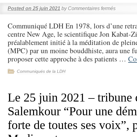
Posted on
25 juin 2021
by
Commentaires fermés
Communiqué LDH En 1978, lors d’une retra
centre New Age, le scientifique Jon Kabat-Z
préalablement initié à la méditation de plein
(MPC) par un moine bouddhiste, aura une fu
proposer cette approche à des patients …
Co
Communiqués de la LDH
Le 25 juin 2021 – tribune
Salemkour “Pour une dém
forte de toutes ses voix”, 