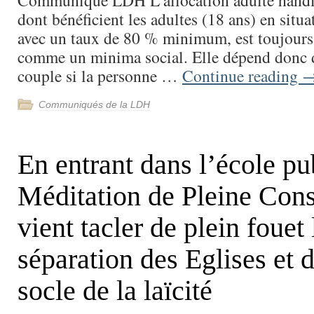
Communiqué LDH L’allocation adulte hand
dont bénéficient les adultes (18 ans) en situ
avec un taux de 80 % minimum, est toujours
comme un minima social. Elle dépend donc 
couple si la personne …
Continue reading
Communiqués de la LDH
En entrant dans l’école pu
Méditation de Pleine Con
vient tacler de plein fouet
séparation des Eglises et d
socle de la laïcité