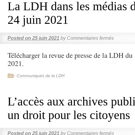
La LDH dans les médias d
24 juin 2021
Posted on
25 juin 2021
by
Commentaires fermés
Télécharger la revue de presse de la LDH du 
2021.
Communiqués de la LDH
L’accès aux archives publ
un droit pour les citoyens
Posted on
25 juin 2021
by
Commentaires fermés