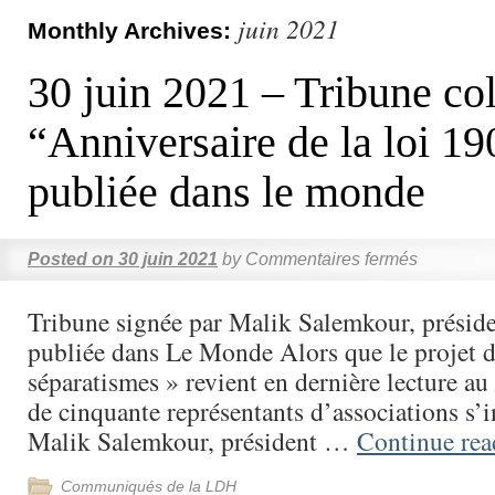
juin 2021
Monthly Archives:
30 juin 2021 – Tribune col
“Anniversaire de la loi 1
publiée dans le monde
Posted on
30 juin 2021
by
Commentaires fermés
Tribune signée par Malik Salemkour, présid
publiée dans Le Monde Alors que le projet de
séparatismes » revient en dernière lecture au
de cinquante représentants d’associations s’i
Malik Salemkour, président …
Continue re
Communiqués de la LDH