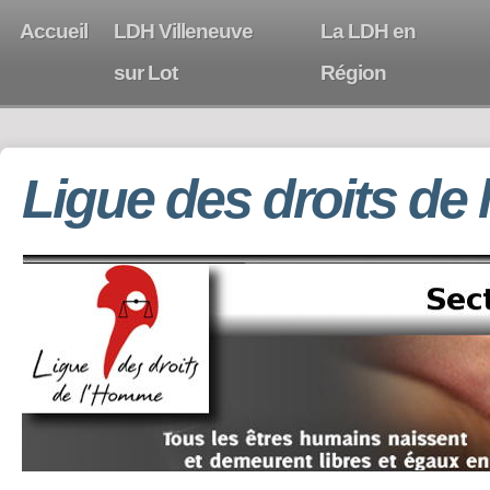
Accueil
LDH Villeneuve
La LDH en
sur Lot
Région
Ligue des droits de