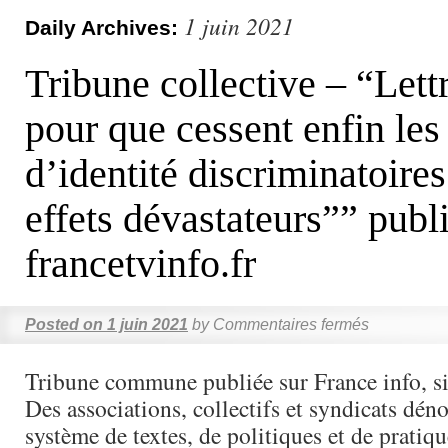
1 juin 2021
Daily Archives:
Tribune collective – “Lett
pour que cessent enfin les
d’identité discriminatoire
effets dévastateurs”” publ
francetvinfo.fr
Posted on
1 juin 2021
by
Commentaires fermés
Tribune commune publiée sur France info, s
Des associations, collectifs et syndicats dén
système de textes, de politiques et de pratiqu