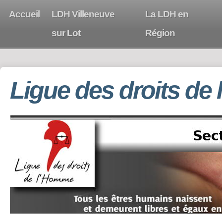
Accueil
LDH Villeneuve
La LDH en
sur Lot
Région
Ligue des droits de