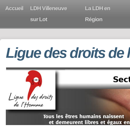
Accueil
LDH Villeneuve
La LDH en
sur Lot
Région
Ligue des droits de