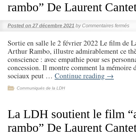
rambo” De Laurent Cante
Posted on
27 décembre 2021
by
Commentaires fermés
Sortie en salle le 2 février 2022 Le film de 
Arthur Rambo, illustre admirablement ce thè
conscience : avec empathie pour ses personn
concession. Il montre comment la mémoire d
sociaux peut …
Continue reading
→
Communiqués de la LDH
La LDH soutient le film “
rambo” De Laurent Cante