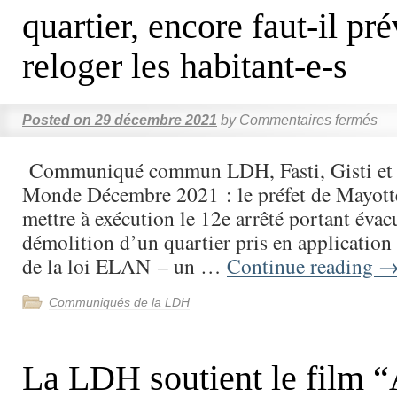
quartier, encore faut-il pr
reloger les habitant-e-s
Posted on
29 décembre 2021
by
Commentaires fermés
Communiqué commun LDH, Fasti, Gisti et
Monde Décembre 2021 : le préfet de Mayotte
mettre à exécution le 12e arrêté portant évac
démolition d’un quartier pris en application 
de la loi ELAN – un …
Continue reading
Communiqués de la LDH
La LDH soutient le film “