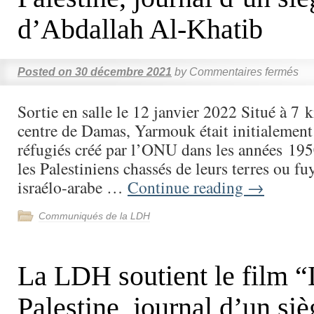
d’Abdallah Al-Khatib
Posted on
30 décembre 2021
by
Commentaires fermés
Sortie en salle le 12 janvier 2022 Situé à 7 
centre de Damas, Yarmouk était initialemen
réfugiés créé par l’ONU dans les années 195
les Palestiniens chassés de leurs terres ou fu
israélo-arabe …
Continue reading
→
Communiqués de la LDH
La LDH soutient le film “L
Palestine, journal d’un si