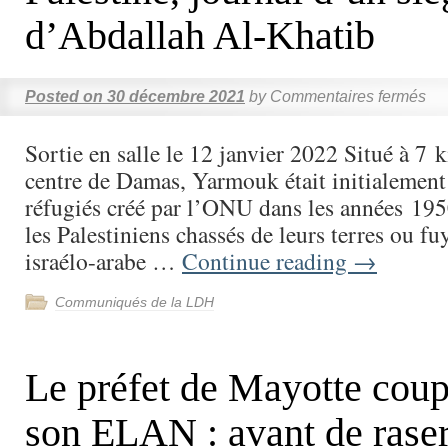
d’Abdallah Al-Khatib
Posted on
30 décembre 2021
by
Commentaires fermés
Sortie en salle le 12 janvier 2022 Situé à 7 
centre de Damas, Yarmouk était initialemen
réfugiés créé par l’ONU dans les années 195
les Palestiniens chassés de leurs terres ou fu
israélo-arabe …
Continue reading
→
Communiqués de la LDH
Le préfet de Mayotte cou
son ELAN : avant de rase