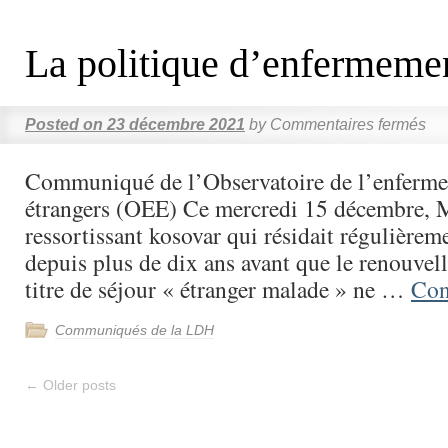
La politique d’enfermemen
Posted on
23 décembre 2021
by
Commentaires fermés
Communiqué de l’Observatoire de l’enferm
étrangers (OEE) Ce mercredi 15 décembre, M
ressortissant kosovar qui résidait régulièrem
depuis plus de dix ans avant que le renouvel
titre de séjour « étranger malade » ne …
Con
Communiqués de la LDH
←
Older posts