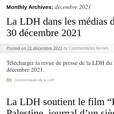
décembre 2021
Monthly Archives:
La LDH dans les médias d
30 décembre 2021
Posted on
31 décembre 2021
by
Commentaires fermés
Télécharger la revue de presse de la LDH du
décembre 2021.
Communiqués de la LDH
La LDH soutient le film “L
Palestine, journal d’un si