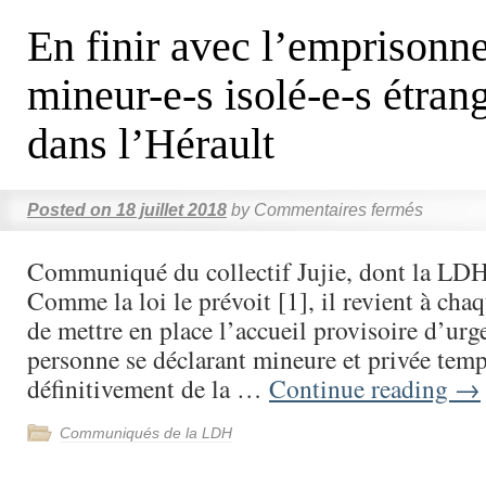
En finir avec l’emprisonn
mineur-e-s isolé-e-s étran
dans l’Hérault
Posted on
18 juillet 2018
by
Commentaires fermés
Communiqué du collectif Jujie, dont la LD
Comme la loi le prévoit [1], il revient à ch
de mettre en place l’accueil provisoire d’urg
personne se déclarant mineure et privée tem
définitivement de la …
Continue reading
→
Communiqués de la LDH