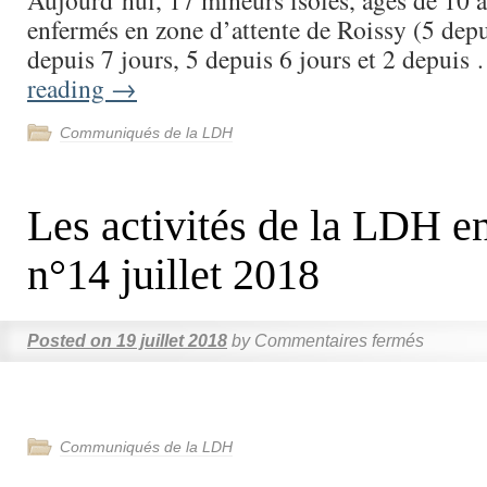
Aujourd’hui, 17 mineurs isolés, âgés de 10 à
enfermés en zone d’attente de Roissy (5 depu
depuis 7 jours, 5 depuis 6 jours et 2 depui
reading
→
Communiqués de la LDH
Les activités de la LDH en
n°14 juillet 2018
Posted on
19 juillet 2018
by
Commentaires fermés
Communiqués de la LDH