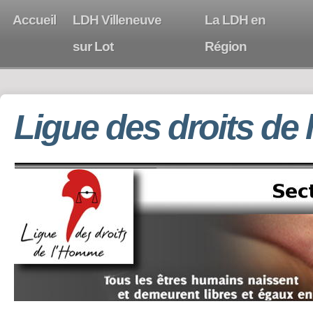
Accueil
LDH Villeneuve
La LDH en
sur Lot
Région
Ligue des droits de