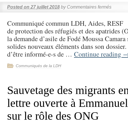
Posted on
27 juillet 2018
by
Commentaires fermés
Communiqué commun LDH, Aides, RESF L’
de protection des réfugiés et des apatrides (
la demande d’asile de Fodé Moussa Camara s
solides nouveaux éléments dans son dossier
d’être informé-e-s de …
Continue reading
Communiqués de la LDH
Sauvetage des migrants en
lettre ouverte à Emmanue
sur le rôle des ONG