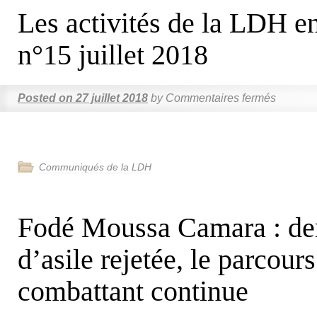
Les activités de la LDH en
n°15 juillet 2018
Posted on
27 juillet 2018
by
Commentaires fermés
Communiqués de la LDH
Fodé Moussa Camara : d
d’asile rejetée, le parcour
combattant continue