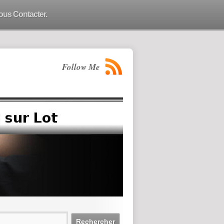
ous Contacter.
Follow Me