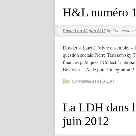
H&L numéro 
Posted on
30 juin 2012
by
Commentaire
Dossier « Laïcité. Vivre ensemble. 
question sociale Pierre Tartakowsky T
finances publiques ! Collectif nationa
Beauvau… Asile pour l’intégration 
Communiqués de la LDH
La LDH dans la
juin 2012