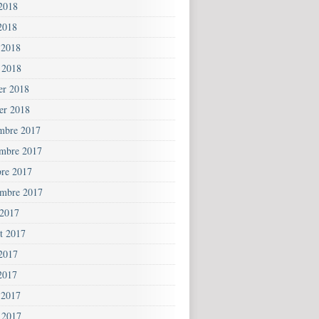
 2018
2018
 2018
 2018
ier 2018
ier 2018
mbre 2017
mbre 2017
bre 2017
embre 2017
 2017
et 2017
 2017
2017
 2017
 2017