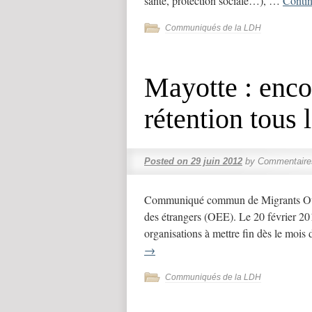
santé, protection sociale…), …
Conti
Communiqués de la LDH
Mayotte : enco
rétention tous 
Posted on
29 juin 2012
by
Commentaire
Communiqué commun de Migrants Out
des étrangers (OEE). Le 20 février 20
organisations à mettre fin dès le mois
→
Communiqués de la LDH