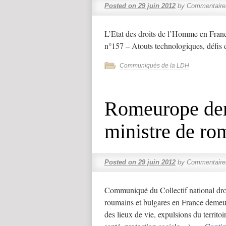
Posted on
29 juin 2012
by
Commentaire
L’Etat des droits de l’Homme en Fran
n°157 – Atouts technologiques, défis
Communiqués de la LDH
Romeurope de
ministre de ro
Posted on
29 juin 2012
by
Commentaire
Communiqué du Collectif national dr
roumains et bulgares en France demeu
des lieux de vie, expulsions du territo