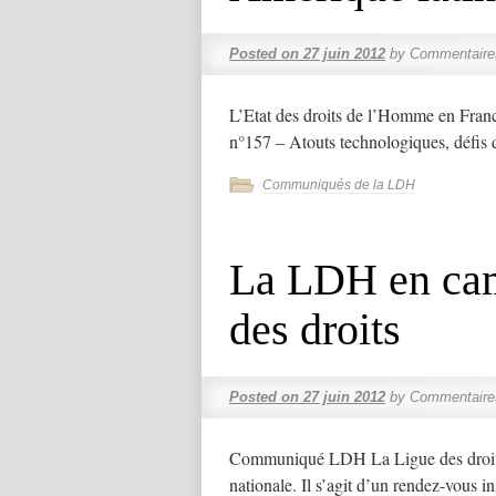
Posted on
27 juin 2012
by
Commentaire
L’Etat des droits de l’Homme en Fran
n°157 – Atouts technologiques, défis
Communiqués de la LDH
La LDH en cam
des droits
Posted on
27 juin 2012
by
Commentaire
Communiqué LDH La Ligue des droits
nationale. Il s’agit d’un rendez-vous i