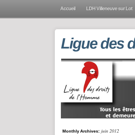
Accueil
LDH Villeneuve sur Lot
Ligue des 
juin 2012
Monthly Archives: