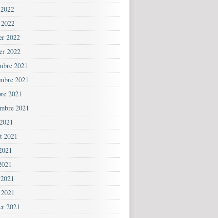
 2022
 2022
ier 2022
ier 2022
mbre 2021
mbre 2021
bre 2021
embre 2021
 2021
et 2021
 2021
2021
 2021
 2021
ier 2021