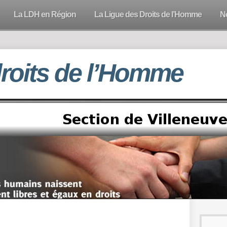
La LDH en Région
La Ligue des Droits de l’Homme
N
droits de l’Homme