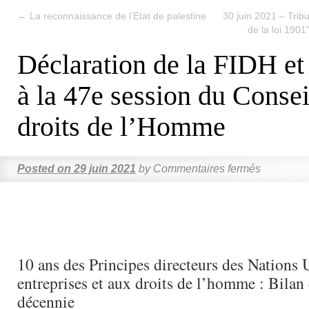
←
La reconnaissance de l’Etat de palestine
30 juin 2021 – Tribu
de la loi 190
Déclaration de la FIDH et 
à la 47e session du Consei
droits de l’Homme
Posted on
29 juin 2021
by
Commentaires fermés
10 ans des Principes directeurs des Nations U
entreprises et aux droits de l’homme : Bilan
décennie