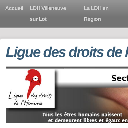
Accueil
LDH Villeneuve
La LDH en
sur Lot
Région
Ligue des droits de