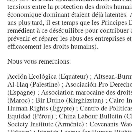
tensions entre la protection des droits humai
économique dominant étaient déjà latentes. 
ans plus tard, il est temps que les Principes 
remédient à ce déséquilibre pour contribuer
prévenir et réparer les abus des entreprises e
efficacement les droits humains).
Nous vous remercions.
Acción Ecológica (Equateur) ; Altsean-Bur
Al-Haq (Palestine) ; Asociación Pro Derec
(Espagne) ; Association marocaine des droi
(Maroc) ; Bir Duino (Kirghizstan) ; Cairo Ins
Human Rights (Égypte) ; Centro de Politicas
Equidad (Pérou) ; China Labour Bulletin (Ch
Society Institute (Arménie) ; Covenants Wa
(Taïwan) ; Finnish League for Human Rights