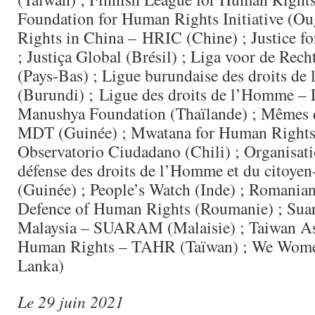
Foundation for Human Rights Initiative (O
Rights in China – HRIC (Chine) ; Justice for
; Justiça Global (Brésil) ; Liga voor de Rec
(Pays-Bas) ; Ligue burundaise des droits de
(Burundi) ; Ligue des droits de l’Homme – 
Manushya Foundation (Thaïlande) ; Mêmes d
MDT (Guinée) ; Mwatana for Human Rights
Observatorio Ciudadano (Chili) ; Organisat
défense des droits de l’Homme et du citoy
(Guinée) ; People’s Watch (Inde) ; Romania
Defence of Human Rights (Roumanie) ; Sua
Malaysia – SUARAM (Malaisie) ; Taiwan As
Human Rights – TAHR (Taïwan) ; We Wome
Lanka)
Le 29 juin 2021