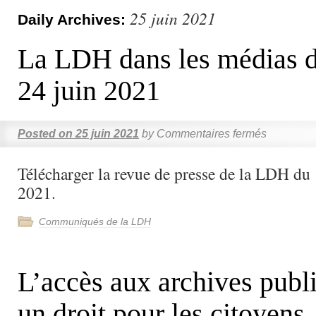
25 juin 2021
Daily Archives:
La LDH dans les médias d
24 juin 2021
Posted on
25 juin 2021
by
Commentaires fermés
Télécharger la revue de presse de la LDH du 
2021.
Communiqués de la LDH
L’accès aux archives publ
un droit pour les citoyens