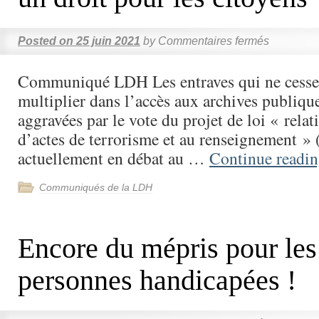
Posted on
25 juin 2021
by
Commentaires fermés
Communiqué LDH Les entraves qui ne cessen
multiplier dans l’accès aux archives publique
aggravées par le vote du projet de loi « relat
d’actes de terrorisme et au renseignement »
actuellement en débat au …
Continue readi
Communiqués de la LDH
Encore du mépris pour les
personnes handicapées !