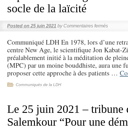
socle de la laïcité
Posted on
25 juin 2021
by
Commentaires fermés
Communiqué LDH En 1978, lors d’une retra
centre New Age, le scientifique Jon Kabat-Z
préalablement initié à la méditation de plein
(MPC) par un moine bouddhiste, aura une fu
proposer cette approche à des patients …
Co
Communiqués de la LDH
Le 25 juin 2021 – tribune
Salemkour “Pour une dém