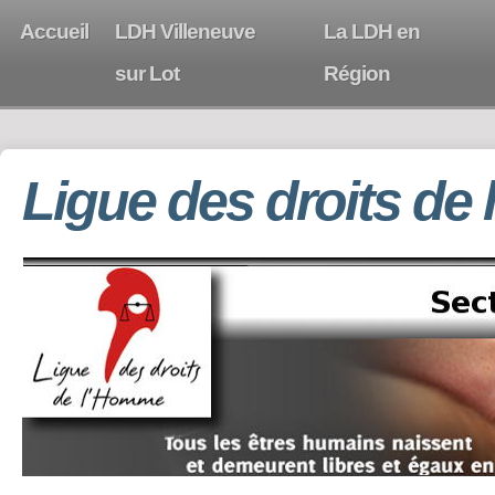
Accueil
LDH Villeneuve
La LDH en
sur Lot
Région
Ligue des droits de