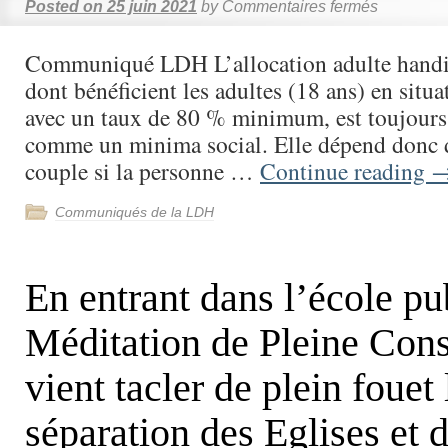
Posted on
25 juin 2021
by
Commentaires fermés
Communiqué LDH L’allocation adulte hand
dont bénéficient les adultes (18 ans) en situ
avec un taux de 80 % minimum, est toujours
comme un minima social. Elle dépend donc 
couple si la personne …
Continue reading
Communiqués de la LDH
En entrant dans l’école pu
Méditation de Pleine Con
vient tacler de plein fouet
séparation des Eglises et d