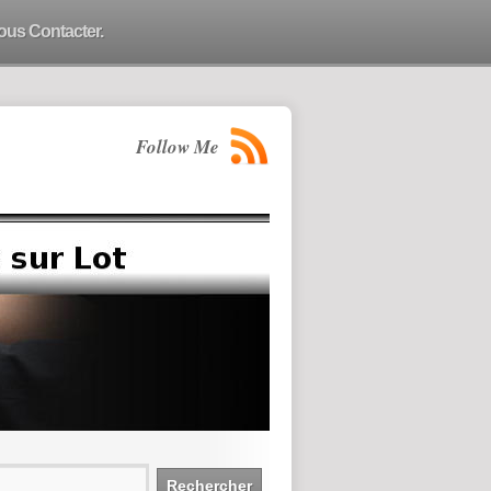
ous Contacter.
Follow Me