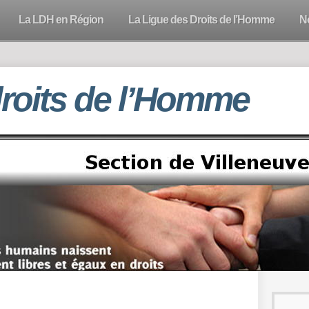
La LDH en Région
La Ligue des Droits de l’Homme
N
droits de l’Homme