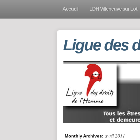
Accueil
LDH Villeneuve sur Lot
Ligue des 
avril 2011
Monthly Archives: