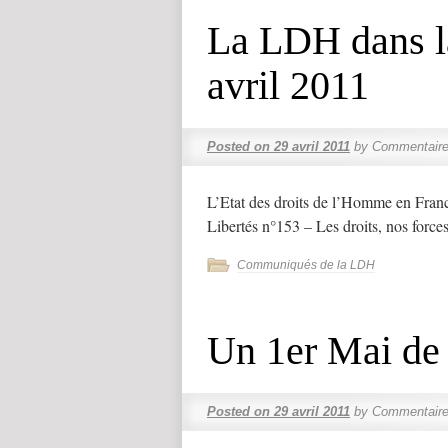
La LDH dans la
avril 2011
Posted on
29 avril 2011
by
Commentaire
L’Etat des droits de l’Homme en Fra
Libertés n°153 – Les droits, nos force
Communiqués de la LDH
Un 1er Mai de 
Posted on
29 avril 2011
by
Commentaire