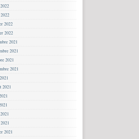
 2022
 2022
ier 2022
ier 2022
mbre 2021
mbre 2021
bre 2021
embre 2021
 2021
et 2021
 2021
2021
 2021
 2021
ier 2021