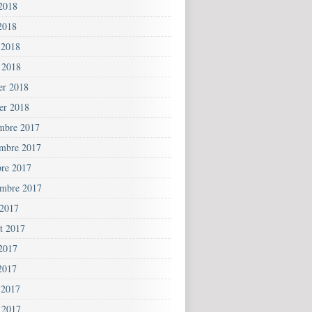
 2018
2018
 2018
 2018
ier 2018
ier 2018
mbre 2017
mbre 2017
bre 2017
embre 2017
 2017
et 2017
 2017
2017
 2017
 2017