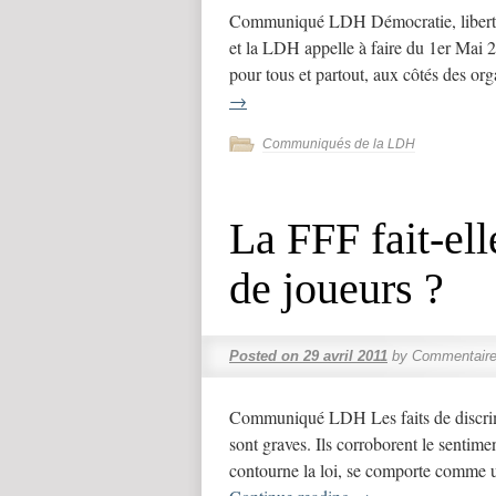
Communiqué LDH Démocratie, libertés, 
et la LDH appelle à faire du 1er Mai 2
pour tous et partout, aux côtés des o
→
Communiqués de la LDH
La FFF fait-el
de joueurs ?
Posted on
29 avril 2011
by
Commentaire
Communiqué LDH Les faits de discrimina
sont graves. Ils corroborent le sentime
contourne la loi, se comporte comme 