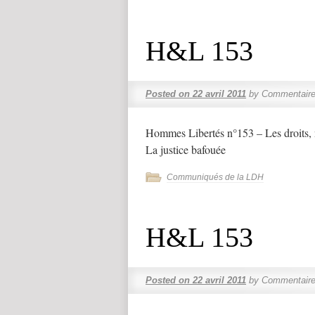
H&L 153
Posted on
22 avril 2011
by
Commentaire
Hommes Libertés n°153 – Les droits, 
La justice bafouée
Communiqués de la LDH
H&L 153
Posted on
22 avril 2011
by
Commentaire