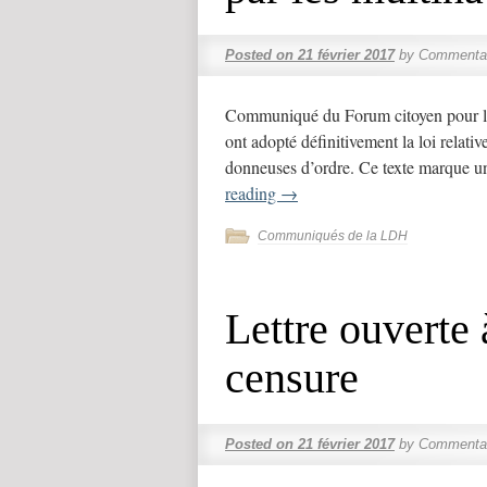
Posted on
21 février 2017
by
Commentai
Communiqué du Forum citoyen pour le
ont adopté définitivement la loi relativ
donneuses d’ordre. Ce texte marque u
reading
→
Communiqués de la LDH
Lettre ouverte
censure
Posted on
21 février 2017
by
Commentai