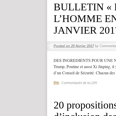
BULLETIN « 
L’HOMME EN 
JANVIER 201
Posted on
20 février 2017
by
Commentai
DES INGREDIENTS POUR UNE NOUV
Trump, Poutine et aussi Xi Jinping, il
d’un Conseil de Sécurité. Chacun des 
Communiqués de la LDH
20 proposition