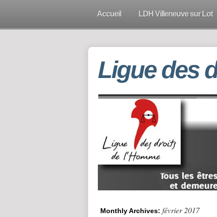
Accueil
LDH Villeneuve sur Lot
Ligue des 
février 2017
Monthly Archives: