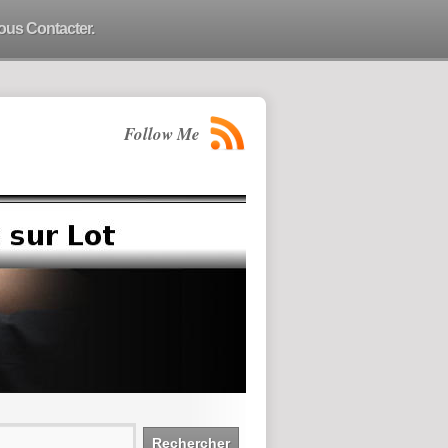
ous Contacter.
Follow Me