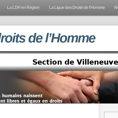
La LDH en Région
La Ligue des Droits de l’Homme
N
droits de l’Homme