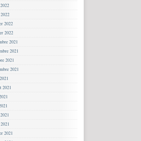
 2022
 2022
ier 2022
ier 2022
mbre 2021
mbre 2021
bre 2021
embre 2021
 2021
et 2021
 2021
2021
 2021
 2021
ier 2021