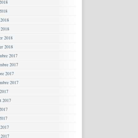
 2018
2018
 2018
 2018
ier 2018
ier 2018
mbre 2017
mbre 2017
bre 2017
embre 2017
 2017
et 2017
 2017
2017
 2017
 2017