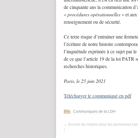
de cinquante ans la communication d’
«
procédures opérationnelles
» et aux
renseignement ou de sécurité.
Ce texte risque d’entraîner une fermet
l’écriture de notre histoire contempo
l’inquiétude exprimée à ce sujet par l
de ce que l’article 19 de la loi PATR s
recherches historiques.
Paris, le 25 juin 2021
Télécharger le communiqué en pdf
Communiqués de la LDH
←
Encore du mépris pour les personnes ha
!