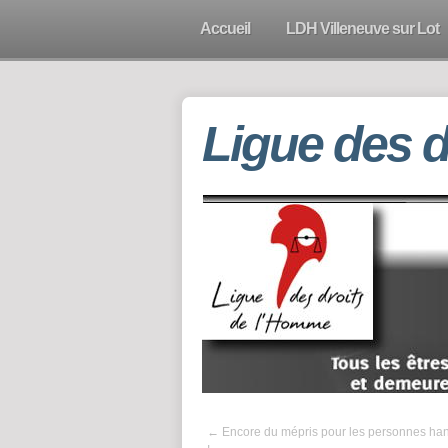
Accueil
LDH Villeneuve sur Lot
Ligue des 
←
Encore du mépris pour les personnes ha