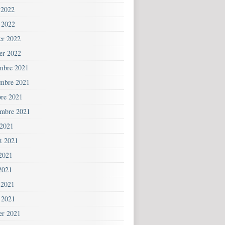
 2022
 2022
ier 2022
ier 2022
mbre 2021
mbre 2021
bre 2021
embre 2021
 2021
et 2021
 2021
2021
 2021
 2021
ier 2021