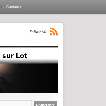
ous Contacter.
Follow Me