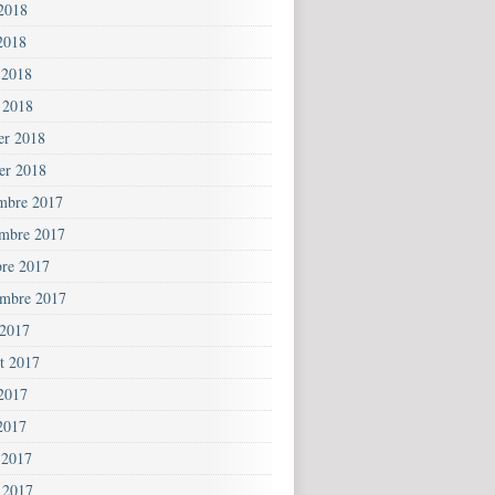
 2018
2018
 2018
 2018
ier 2018
ier 2018
mbre 2017
mbre 2017
bre 2017
embre 2017
 2017
et 2017
 2017
2017
 2017
 2017