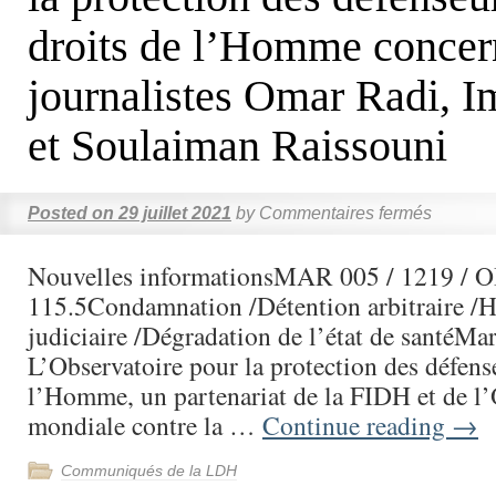
droits de l’Homme concer
journalistes Omar Radi, I
et Soulaiman Raissouni
Posted on
29 juillet 2021
by
Commentaires fermés
Nouvelles informationsMAR 005 / 1219 / 
115.5Condamnation /Détention arbitraire /
judiciaire /Dégradation de l’état de santéMa
L’Observatoire pour la protection des défens
l’Homme, un partenariat de la FIDH et de l’
mondiale contre la …
Continue reading
→
Communiqués de la LDH