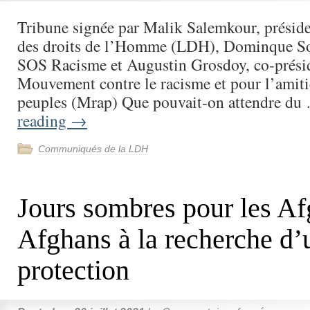
Tribune signée par Malik Salemkour, préside
des droits de l’Homme (LDH), Dominque So
SOS Racisme et Augustin Grosdoy, co-prési
Mouvement contre le racisme et pour l’amitié
peuples (Mrap) Que pouvait-on attendre d
reading
→
Communiqués de la LDH
Jours sombres pour les Af
Afghans à la recherche d’
protection