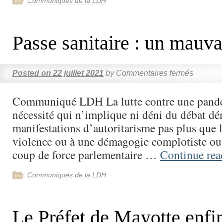
Communiqués de la LDH
Passe sanitaire : un mauv
Posted on
22 juillet 2021
by
Commentaires fermés
Communiqué LDH La lutte contre une pandé
nécessité qui n’implique ni déni du débat d
manifestations d’autoritarisme pas plus que l
violence ou à une démagogie complotiste o
coup de force parlementaire …
Continue re
Communiqués de la LDH
Le Préfet de Mayotte enfi