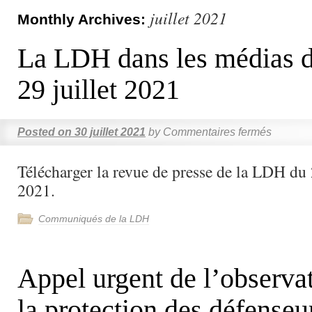
juillet 2021
Monthly Archives:
La LDH dans les médias d
29 juillet 2021
Posted on
30 juillet 2021
by
Commentaires fermés
Télécharger la revue de presse de la LDH du 
2021.
Communiqués de la LDH
Appel urgent de l’observa
la protection des défenseu