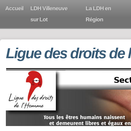
Accueil
LDH Villeneuve
La LDH en
sur Lot
Région
Ligue des droits de