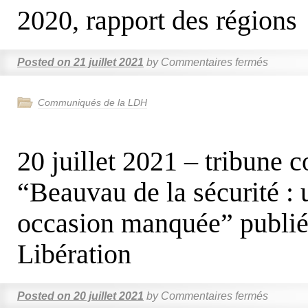
2020, rapport des régions
Posted on
21 juillet 2021
by
Commentaires fermés
Communiqués de la LDH
20 juillet 2021 – tribune c
“Beauvau de la sécurité : 
occasion manquée” publié
Libération
Posted on
20 juillet 2021
by
Commentaires fermés