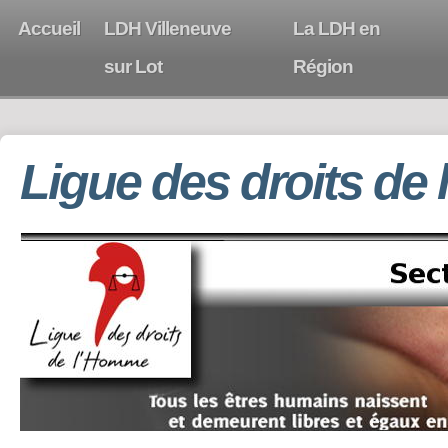
Accueil
LDH Villeneuve
La LDH en
sur Lot
Région
Ligue des droits de