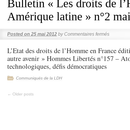
Bulletin « Les droits de 
Amérique latine » n°2 ma
Posted on
25 mai 2012
by
Commentaires fermés
L’Etat des droits de l’Homme en France édi
autre avenir » Hommes Libertés n°157 – At
technologiques, défis démocratiques
Communiqués de la LDH
←
Older posts