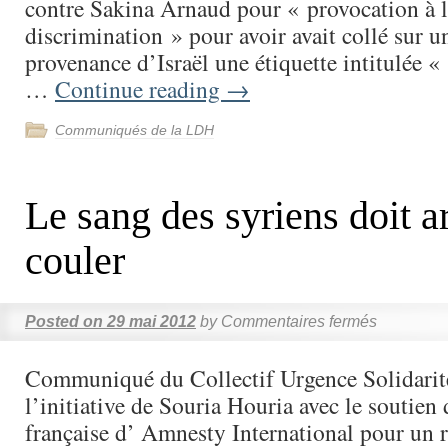
contre Sakina Arnaud pour « provocation à 
discrimination » pour avoir avait collé sur u
provenance d’Israël une étiquette intitulée «
…
Continue reading
→
Communiqués de la LDH
Le sang des syriens doit ar
couler
Posted on
29 mai 2012
by
Commentaires fermés
Communiqué du Collectif Urgence Solidarité
l’initiative de Souria Houria avec le soutien 
française d’ Amnesty International pour un 