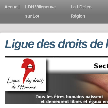
Accueil
LDH Villeneuve
La LDH en
sur Lot
Région
Ligue des droits de