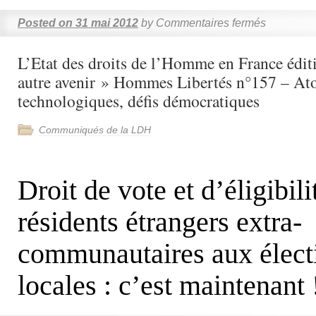
Posted on
31 mai 2012
by
Commentaires fermés
L’Etat des droits de l’Homme en France édi
autre avenir » Hommes Libertés n°157 – At
technologiques, défis démocratiques
Communiqués de la LDH
Droit de vote et d’éligibili
résidents étrangers extra-
communautaires aux élect
locales : c’est maintenant 