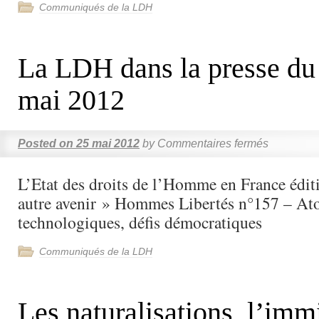
Communiqués de la LDH
La LDH dans la presse du
mai 2012
Posted on
25 mai 2012
by
Commentaires fermés
L’Etat des droits de l’Homme en France édi
autre avenir » Hommes Libertés n°157 – At
technologiques, défis démocratiques
Communiqués de la LDH
Les naturalisations, l’imm