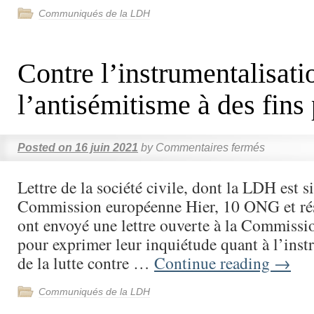
Communiqués de la LDH
Contre l’instrumentalisati
l’antisémitisme à des fins 
Posted on
16 juin 2021
by
Commentaires fermés
Lettre de la société civile, dont la LDH est si
Commission européenne Hier, 10 ONG et ré
ont envoyé une lettre ouverte à la Commiss
pour exprimer leur inquiétude quant à l’inst
de la lutte contre …
Continue reading
→
Communiqués de la LDH