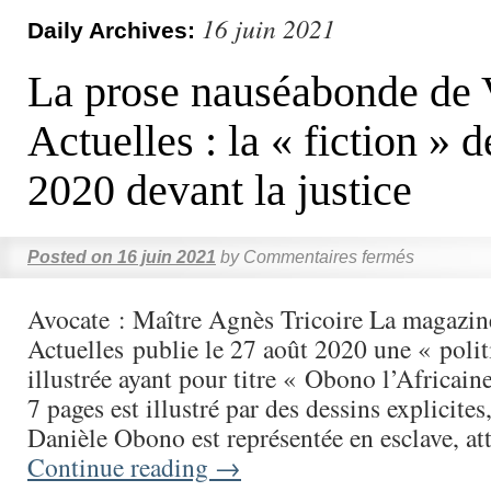
16 juin 2021
Daily Archives:
La prose nauséabonde de 
Actuelles : la « fiction » d
2020 devant la justice
Posted on
16 juin 2021
by
Commentaires fermés
Avocate : Maître Agnès Tricoire La magazin
Actuelles publie le 27 août 2020 une « polit
illustrée ayant pour titre « Obono l’Africaine
7 pages est illustré par des dessins explicites
Danièle Obono est représentée en esclave, a
Continue reading
→