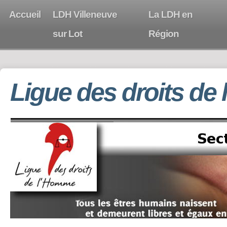
Accueil
LDH Villeneuve
La LDH en
sur Lot
Région
Ligue des droits de