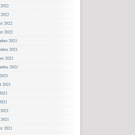
 2022
 2022
ier 2022
ier 2022
mbre 2021
mbre 2021
bre 2021
embre 2021
 2021
et 2021
 2021
2021
 2021
 2021
ier 2021