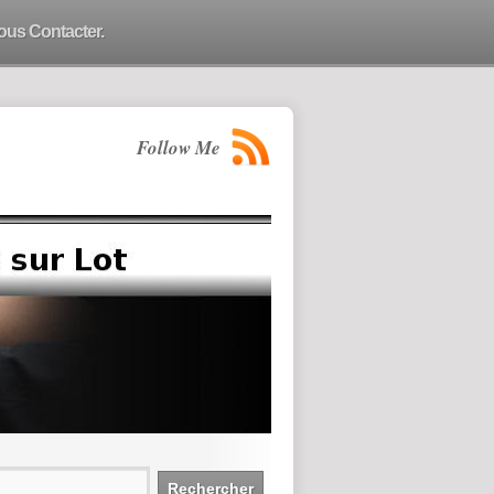
ous Contacter.
Follow Me