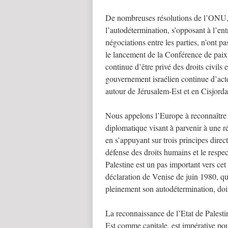
De nombreuses résolutions de l’ONU, s
l’autodétermination, s’opposant à l’entr
négociations entre les parties, n’ont pa
le lancement de la Conférence de paix 
continue d’être privé des droits civils 
gouvernement israélien continue d’acter
autour de Jérusalem-Est et en Cisjorda
Nous appelons l’Europe à reconnaître l’
diplomatique visant à parvenir à une ré
en s’appuyant sur trois principes directe
défense des droits humains et le respec
Palestine est un pas important vers cet
déclaration de Venise de juin 1980, qui
pleinement son autodétermination, doit
La reconnaissance de l’Etat de Palesti
Est comme capitale, est impérative pou