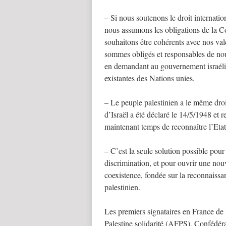
– Si nous soutenons le droit internation
nous assumons les obligations de la 
souhaitons être cohérents avec nos vale
sommes obligés et responsables de nous
en demandant au gouvernement israélien 
existantes des Nations unies.
– Le peuple palestinien a le même droit
d’Israël a été déclaré le 14/5/1948 et 
maintenant temps de reconnaître l’Etat
– C’est la seule solution possible pour
discrimination, et pour ouvrir une nou
coexistence, fondée sur la reconnaissan
palestinien.
Les premiers signataires en France de 
Palestine solidarité (AFPS), Confédér