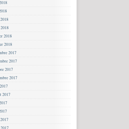
 2018
2018
 2018
 2018
ier 2018
ier 2018
mbre 2017
mbre 2017
bre 2017
embre 2017
 2017
et 2017
 2017
2017
 2017
 2017