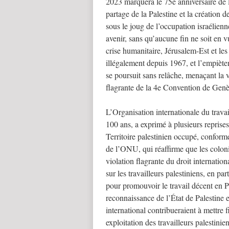
2023 marquera le 75e anniversaire de l
partage de la Palestine et la création de
sous le joug de l’occupation israélienn
avenir, sans qu’aucune fin ne soit en 
crise humanitaire, Jérusalem-Est et les
illégalement depuis 1967, et l’empiètem
se poursuit sans relâche, menaçant la vi
flagrante de la 4e Convention de Genèv
L’Organisation internationale du travai
100 ans, a exprimé à plusieurs reprises
Territoire palestinien occupé, conform
de l’ONU, qui réaffirme que les coloni
violation flagrante du droit internatio
sur les travailleurs palestiniens, en par
pour promouvoir le travail décent en Pa
reconnaissance de l’État de Palestine e
international contribueraient à mettre f
exploitation des travailleurs palestinien