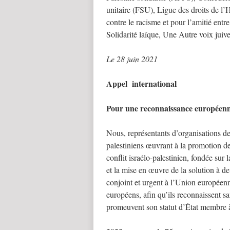
unitaire (FSU), Ligue des droits de
contre le racisme et pour l’amitié en
Solidarité laïque, Une Autre voix jui
Le 28 juin 2021
Appel international
Pour une reconnaissance européenne
Nous, représentants d’organisations de 
palestiniens œuvrant à la promotion de 
conflit israélo-palestinien, fondée sur 
et la mise en œuvre de la solution à d
conjoint et urgent à l’Union européen
européens, afin qu’ils reconnaissent san
promeuvent son statut d’État membre à