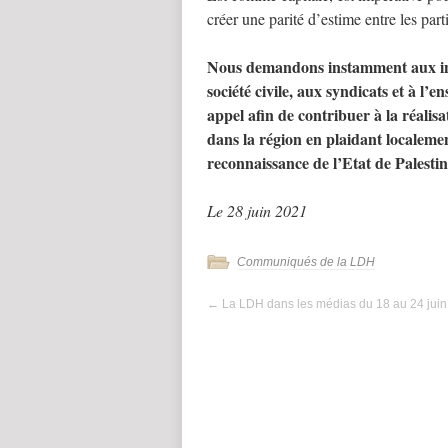
créer une parité d’estime entre les part
Nous demandons instamment aux inst
société civile, aux syndicats et à l’
appel afin de contribuer à la réalis
dans la région en plaidant localeme
reconnaissance de l’Etat de Palestin
Le 28 juin 2021
Communiqués de la LDH
←
La LDH dans les médias du 18 au 24 jui