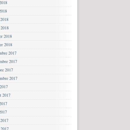
 2018
2018
 2018
 2018
ier 2018
ier 2018
mbre 2017
mbre 2017
bre 2017
embre 2017
 2017
et 2017
 2017
2017
 2017
 2017