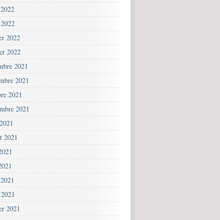
 2022
 2022
ier 2022
ier 2022
mbre 2021
mbre 2021
bre 2021
embre 2021
 2021
et 2021
 2021
2021
 2021
 2021
ier 2021