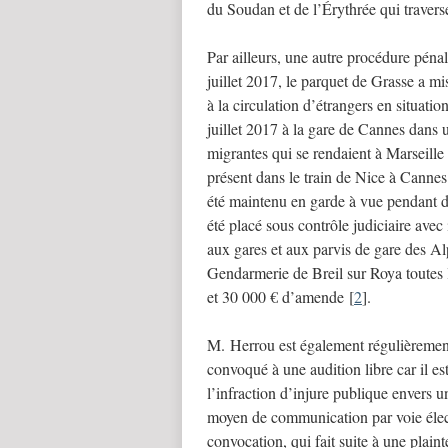
du Soudan et de l’Érythrée qui traversen
Par ailleurs, une autre procédure péna
juillet 2017, le parquet de Grasse a m
à la circulation d’étrangers en situatio
juillet 2017 à la gare de Cannes dans 
migrantes qui se rendaient à Marseill
présent dans le train de Nice à Cannes 
été maintenu en garde à vue pendant 
été placé sous contrôle judiciaire avec i
aux gares et aux parvis de gare des Alp
Gendarmerie de Breil sur Roya toutes l
et 30 000 € d’amende
[
2
]
.
M. Herrou est également régulièrement
convoqué à une audition libre car il 
l’infraction d’injure publique envers u
moyen de communication par voie élect
convocation, qui fait suite à une plain