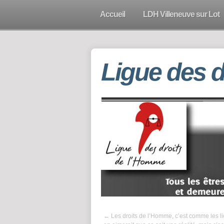
Accueil
LDH Villeneuve sur Lot
Ligue des 
←
Les droits de l’Homme, c’est comme les li