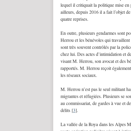
lequel il critiquait la politique mise e
ailleurs, depuis 2016 il a fait l’objet 
quatre reprises.
En outre, plusieurs gendarmes sont p
Herrou et les bénévoles qui travaillen
sont très souvent contrôlés par la pol
chez lui. Des actes d’intimidation et d
visant M. Herrou, son avocat et des bé
rapportés. M. Herrou reçoit également
les réseaux sociaux.
M. Herrou n’est pas le seul militant h
migrantes et réfugiées. Plusieurs se so
au commissariat, de gardes à vue et de 
délits
[
3
]
.
La vallée de la Roya dans les Alpes Ma