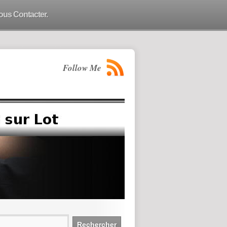
ous Contacter.
Follow Me