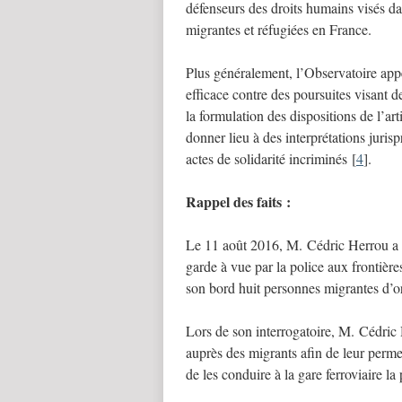
défenseurs des droits humains visés da
migrantes et réfugiées en France.
Plus généralement, l’Observatoire appel
efficace contre des poursuites visant d
la formulation des dispositions de l’ar
donner lieu à des interprétations jurisp
actes de solidarité incriminés
[
4
]
.
Rappel des faits :
Le 11 août 2016, M. Cédric Herrou a ét
garde à vue par la police aux frontière
son bord huit personnes migrantes d’or
Lors de son interrogatoire, M. Cédric
auprès des migrants afin de leur permet
de les conduire à la gare ferroviaire l