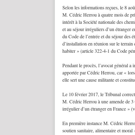
Selon les informations reçues, le 8 a
M. Cédric Herrou à quatre mois de pri
intérêt à la Société nationale des chem
et au séjour irréguliers d’un étranger
du Code de l’entrée et du séjour des étr
d’installation en réunion sur le terrai
habiter » (article 322-4-1 du Code pén
Pendant le procès, l’avocat général a i
apportée par Cédric Herrou, car « lorsqu
elle sert une cause militante et constitu
Le 10 février 2017, le Tribunal corre
M. Cédric Herrou à une amende de 3 000
irrégulier d’un étranger en France » (vo
En première instance M. Cédric Herrou
soutien sanitaire, alimentaire et mora