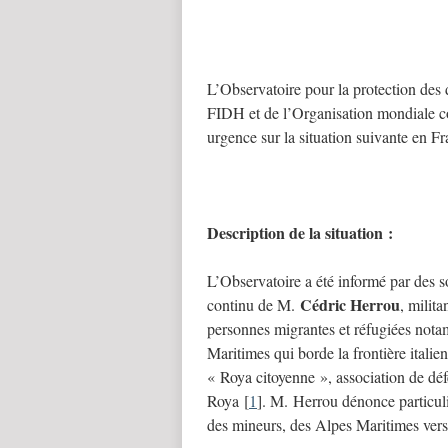
L’Observatoire pour la protection des 
FIDH et de l’Organisation mondiale co
urgence sur la situation suivante en Fr
Description de la situation :
L’Observatoire a été informé par des 
Cédric Herrou
continu de M.
, milit
personnes migrantes et réfugiées nota
Maritimes qui borde la frontière itali
« Roya citoyenne », association de déf
Roya
[
1
]
. M. Herrou dénonce particul
des mineurs, des Alpes Maritimes vers l