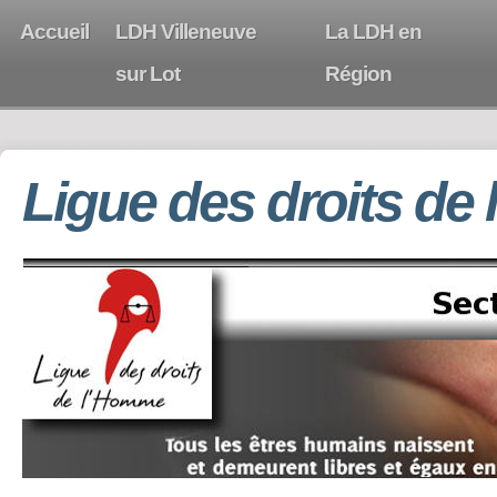
Accueil
LDH Villeneuve
La LDH en
sur Lot
Région
Ligue des droits de