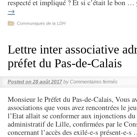
respecté et impliqué ? Et si c’était le bon …
→
Communiqués de la LDH
Lettre inter associative ad
préfet du Pas-de-Calais
Posted on
28 août 2017
by
Commentaires fermés
Monsieur le Préfet du Pas-de-Calais, Vous a
associations que vous avez rencontrées le je
l’Etat allait se conformer aux injonctions du
administratif de Lille, confirmées par le Cons
concernant l’accès des exilé-e-s présent-e-s