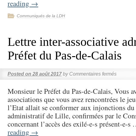
reading
→
Communiqués de la LDH
Lettre inter-associative ad
Préfet du Pas-de-Calais
Posted on
28 août 2017
by
Commentaires fermés
Monsieur le Préfet du Pas-de-Calais, Vous a
associations que vous avez rencontrées le je
l’Etat allait se conformer aux injonctions du
administratif de Lille, confirmées par le Cons
concernant l’accès des exilé-e-s présent-e-s
reading
→