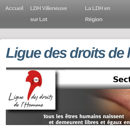
Accueil
LDH Villeneuve
La LDH en
sur Lot
Région
Ligue des droits de