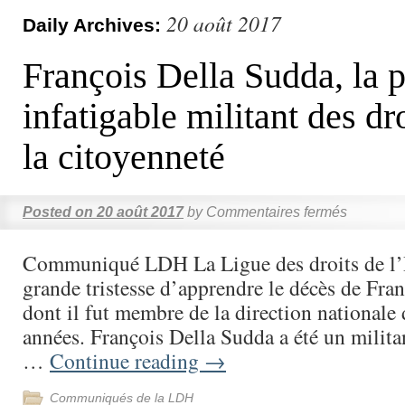
20 août 2017
Daily Archives:
François Della Sudda, la p
infatigable militant des dro
la citoyenneté
Posted on
20 août 2017
by
Commentaires fermés
Communiqué LDH La Ligue des droits de l’
grande tristesse d’apprendre le décès de Fra
dont il fut membre de la direction nationale 
années. François Della Sudda a été un milit
…
Continue reading
→
Communiqués de la LDH