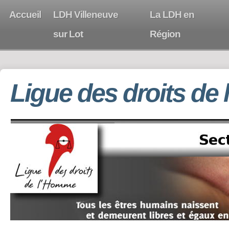
Accueil
LDH Villeneuve
La LDH en
sur Lot
Région
Ligue des droits de