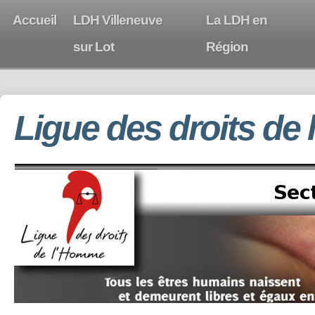
Accueil
LDH Villeneuve
La LDH en
sur Lot
Région
Ligue des droits de