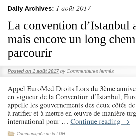
1 août 2017
Daily Archives:
La convention d’Istanbul 
mais encore un long chem
parcourir
Posted on
1 août 2017
by
Commentaires fermés
Appel EuroMed Droits Lors du 3ème annivers
en vigueur de la Convention d’Istanbul, Eu
appelle les gouvernements des deux côtés de
à ratifier et à mettre en œuvre de manière urg
international pour …
Continue reading
→
Communiqués de la LDH