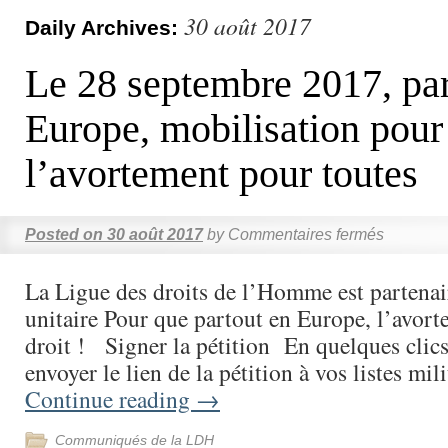
30 août 2017
Daily Archives:
Le 28 septembre 2017, par
Europe, mobilisation pour 
l’avortement pour toutes
Posted on
30 août 2017
by
Commentaires fermés
La Ligue des droits de l’Homme est partenair
unitaire Pour que partout en Europe, l’avort
droit ! Signer la pétition En quelques clic
envoyer le lien de la pétition à vos listes mil
Continue reading
→
Communiqués de la LDH