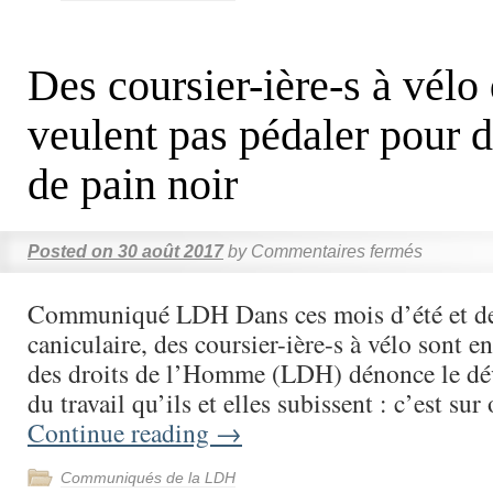
Des coursier-ière-s à vélo
veulent pas pédaler pour d
de pain noir
Posted on
30 août 2017
by
Commentaires fermés
Communiqué LDH Dans ces mois d’été et de
caniculaire, des coursier-ière-s à vélo sont e
des droits de l’Homme (LDH) dénonce le dé
du travail qu’ils et elles subissent : c’est su
Continue reading
→
Communiqués de la LDH