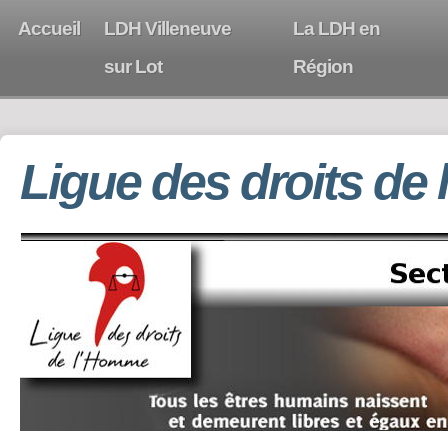
Accueil
LDH Villeneuve
La LDH en
sur Lot
Région
Ligue des droits de