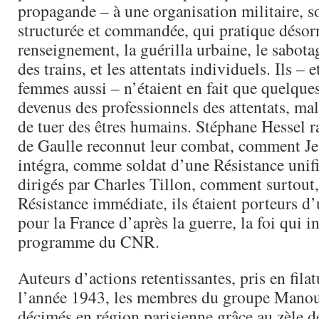
propagande – à une organisation militaire, 
structurée et commandée, qui pratique désor
renseignement, la guérilla urbaine, le sabota
des trains, et les attentats individuels. Ils – et
femmes aussi – n’étaient en fait que quelque
devenus des professionnels des attentats, malg
de tuer des êtres humains. Stéphane Hessel
de Gaulle reconnut leur combat, comment J
intégra, comme soldat d’une Résistance unifi
dirigés par Charles Tillon, comment surtout,
Résistance immédiate, ils étaient porteurs d
pour la France d’après la guerre, la foi qui in
programme du CNR.
Auteurs d’actions retentissantes, pris en fila
l’année 1943, les membres du groupe Manou
décimés en région parisienne grâce au zèle de