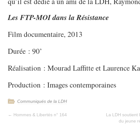
qu’il est dédié à un ami de la LDH, Raymon
Les FTP-MOI dans la Résistance
Film documentaire, 2013
Durée : 90’
Réalisation : Mourad Laffitte et Laurence Ka
Production : Images contemporaines
Communiqués de la LDH
←
Hommes & Libertés n° 164
La LDH soutient le
du jeune r