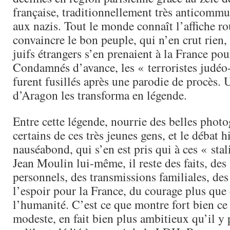
française, traditionnellement très anticommun
aux nazis. Tout le monde connaît l’affiche ro
convaincre le bon peuple, qui n’en crut rien,
juifs étrangers s’en prenaient à la France pou
Condamnés d’avance, les « terroristes judé
furent fusillés après une parodie de procès.
d’Aragon les transforma en légende.
Entre cette légende, nourrie des belles phot
certains de ces très jeunes gens, et le débat h
nauséabond, qui s’en est pris qui à ces « stal
Jean Moulin lui-même, il reste des faits, des
personnels, des transmissions familiales, des 
l’espoir pour la France, du courage plus que 
l’humanité. C’est ce que montre fort bien ce
modeste, en fait bien plus ambitieux qu’il y 