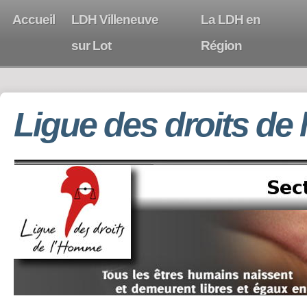
Accueil
LDH Villeneuve
La LDH en
sur Lot
Région
Ligue des droits de