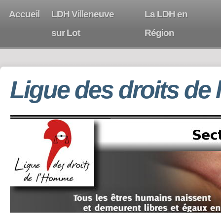
Accueil
LDH Villeneuve
La LDH en
sur Lot
Région
Ligue des droits de