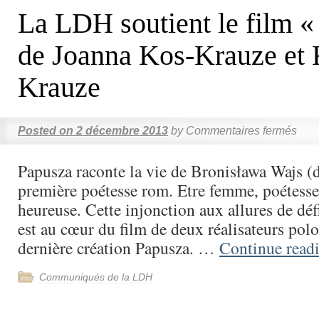
La LDH soutient le film «
de Joanna Kos-Krauze et 
Krauze
Posted on
2 décembre 2013
by
Commentaires fermés
Papusza raconte la vie de Bronisława Wajs (d
première poétesse rom. Etre femme, poétesse
heureuse. Cette injonction aux allures de dé
est au cœur du film de deux réalisateurs polo
dernière création Papusza. …
Continue read
Communiqués de la LDH