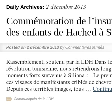
2 décembre 2013
Daily Archives:
Commémoration de l’insur
des enfants de Hached à S
Posted on
2 décembre 2013
by
Commentaires fermés
Rassemblement, soutenu par la LDH Dans le
révolution tunisienne, nous retiendrons lon
moments forts survenus à Siliana : Le premi
ces visages de manifestants criblés de chevrot
Depuis ces terribles images, tous …
Continu
Communiqués de la LDH