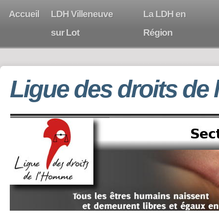
Accueil
LDH Villeneuve
La LDH en
sur Lot
Région
Ligue des droits de