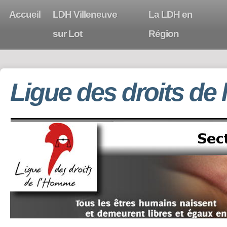
Accueil
LDH Villeneuve
La LDH en
sur Lot
Région
Ligue des droits de