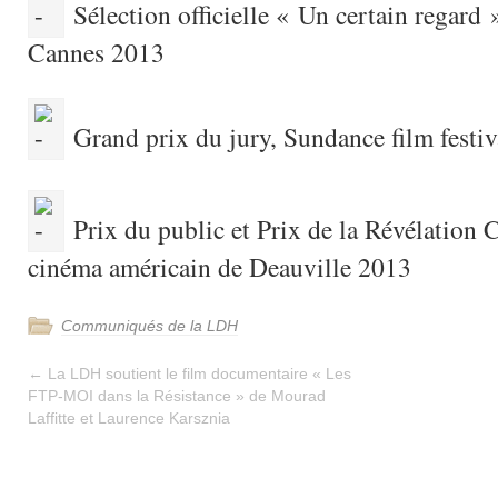
Sélection officielle « Un certain regard »
Cannes 2013
Grand prix du jury, Sundance film festi
Prix du public et Prix de la Révélation Ca
cinéma américain de Deauville 2013
Communiqués de la LDH
←
La LDH soutient le film documentaire « Les
FTP-MOI dans la Résistance » de Mourad
Laffitte et Laurence Karsznia