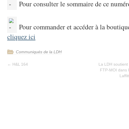
Pour consulter le sommaire de ce numéro
Pour commander et accéder à la boutiqu
cliquez ici
Communiqués de la LDH
←
H&L 164
La LDH soutient 
FTP-MOI dans l
Laffi