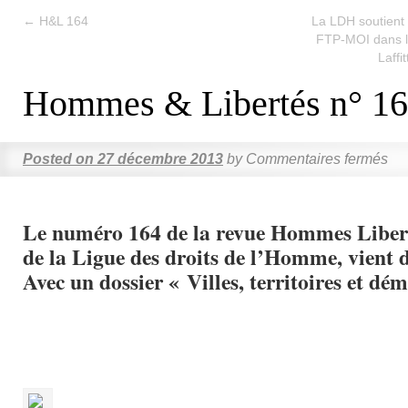
←
H&L 164
La LDH soutient 
FTP-MOI dans l
Laffi
Hommes & Libertés n° 1
Posted on
27 décembre 2013
by
Commentaires fermés
Le numéro 164 de la revue Hommes Liberté
de la Ligue des droits de l’Homme, vient d
Avec un dossier « Villes, territoires et dé