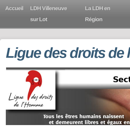
Accueil
LDH Villeneuve
La LDH en
sur Lot
Région
Ligue des droits de