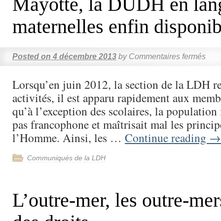
Mayotte, la DUDH en lan
maternelles enfin disponib
Posted on
4 décembre 2013
by
Commentaires fermés
Lorsqu’en juin 2012, la section de la LDH r
activités, il est apparu rapidement aux mem
qu’à l’exception des scolaires, la population
pas francophone et maîtrisait mal les princip
l’Homme. Ainsi, les …
Continue reading
→
Communiqués de la LDH
L’outre-mer, les outre-mers