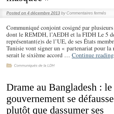
Posted on
4 décembre 2013
by
Commentaires fermés
Communiqué conjoint cosigné par plusieurs 
dont le REMDH, l’AEDH et la FIDH Le 5 d
représentant(e)s de l’UE, de ses États membre
Tunisie vont signer un « partenariat pour la
serait le sixième accord …
Continue readin
Communiqués de la LDH
Drame au Bangladesh : le
gouvernement se défausse
plutôt que dassumer ses