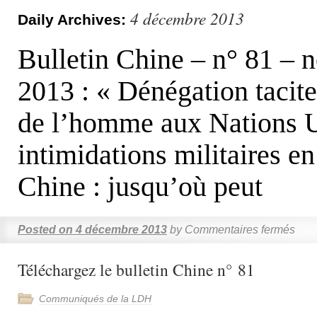
4 décembre 2013
Daily Archives:
Bulletin Chine – n° 81 –
2013 : « Dénégation tacite
de l’homme aux Nations U
intimidations militaires e
Chine : jusqu’où peut
Posted on
4 décembre 2013
by
Commentaires fermés
Téléchargez le bulletin Chine n° 81
Communiqués de la LDH