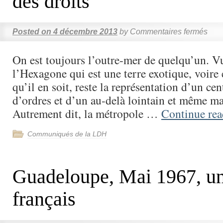
des droits
Posted on
4 décembre 2013
by
Commentaires fermés
On est toujours l’outre-mer de quelqu’un. Vu
l’Hexagone qui est une terre exotique, voire
qu’il en soit, reste la représentation d’un ce
d’ordres et d’un au-delà lointain et même ma
Autrement dit, la métropole …
Continue re
Communiqués de la LDH
Guadeloupe, Mai 1967, u
français