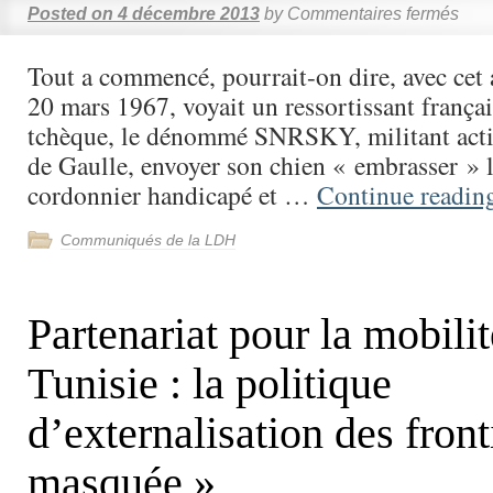
Posted on
4 décembre 2013
by
Commentaires fermés
Tout a commencé, pourrait-on dire, avec cet a
20 mars 1967, voyait un ressortissant françai
tchèque, le dénommé SNRSKY, militant acti
de Gaulle, envoyer son chien « embrasser » l
cordonnier handicapé et …
Continue readi
Communiqués de la LDH
Partenariat pour la mobili
Tunisie : la politique
d’externalisation des front
masquée »