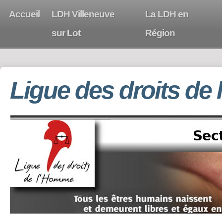
Accueil
LDH Villeneuve
La LDH en
sur Lot
Région
Ligue des droits de