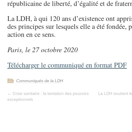
républicaine de liberté, d’égalité et de fratern
La LDH, à qui 120 ans d’existence ont appris
des principes sur lesquels elle a été fondée,
action en ce sens.
Paris, le 27 octobre 2020
Télécharger le communiqué en format PDF
Communiqués de la LDH
←
Crise sanitaire : la tentation des pouvoirs
La LDH soutient l
exceptionnels