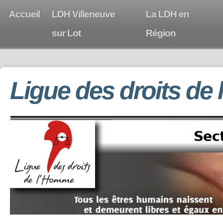
Accueil
LDH Villeneuve
La LDH en
sur Lot
Région
Ligue des droits de