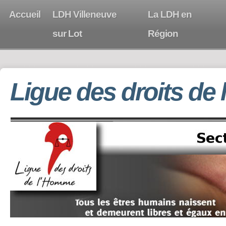
Accueil
LDH Villeneuve
La LDH en
sur Lot
Région
Ligue des droits de