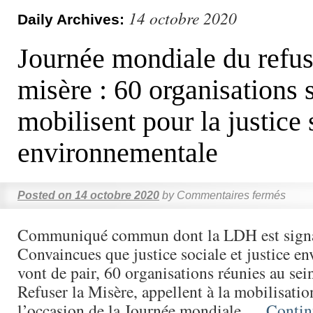
14 octobre 2020
Daily Archives:
Journée mondiale du refus
misère : 60 organisations 
mobilisent pour la justice 
environnementale
Posted on
14 octobre 2020
by
Commentaires fermés
Communiqué commun dont la LDH est signa
Convaincues que justice sociale et justice e
vont de pair, 60 organisations réunies au sei
Refuser la Misère, appellent à la mobilisatio
l’occasion de la Journée mondiale …
Contin