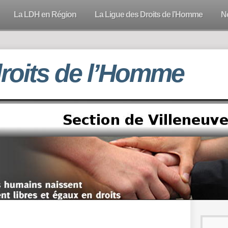
La LDH en Région
La Ligue des Droits de l’Homme
N
droits de l’Homme