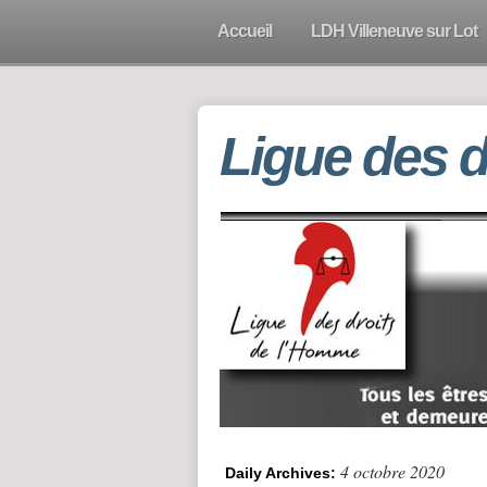
Accueil
LDH Villeneuve sur Lot
Ligue des 
4 octobre 2020
Daily Archives: