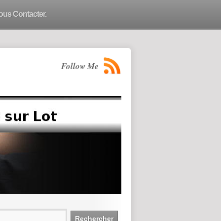
ous Contacter.
Follow Me