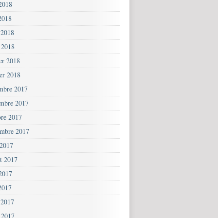
 2018
2018
 2018
 2018
ier 2018
ier 2018
mbre 2017
mbre 2017
bre 2017
embre 2017
 2017
et 2017
 2017
2017
 2017
 2017