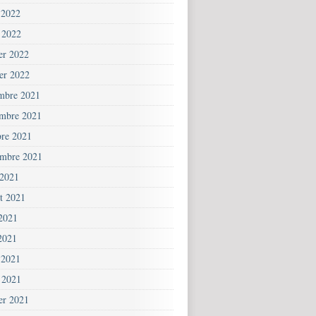
 2022
 2022
ier 2022
ier 2022
mbre 2021
mbre 2021
bre 2021
embre 2021
 2021
et 2021
 2021
2021
 2021
 2021
ier 2021