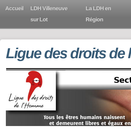
Accueil
LDH Villeneuve
La LDH en
sur Lot
Région
Ligue des droits de