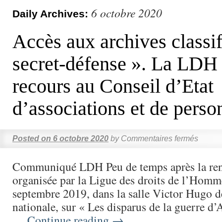
6 octobre 2020
Daily Archives:
Accès aux archives classif
secret-défense ». La LDH 
recours au Conseil d’Etat
d’associations et de perso
Posted on
6 octobre 2020
by
Commentaires fermés
Communiqué LDH Peu de temps après la ren
organisée par la Ligue des droits de l’Hom
septembre 2019, dans la salle Victor Hugo 
nationale, sur « Les disparus de la guerre d’A
…
Continue reading
→