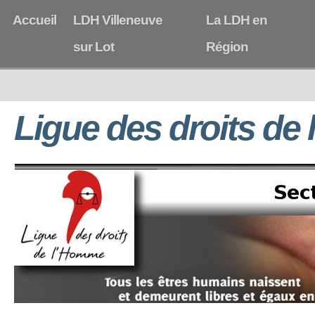
Accueil
LDH Villeneuve
La LDH en
sur Lot
Région
Ligue des droits de