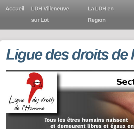
Accueil
LDH Villeneuve
La LDH en
sur Lot
Région
Ligue des droits de