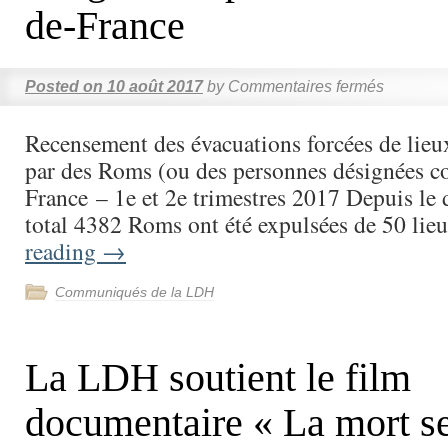
de-France
Posted on
10 août 2017
by
Commentaires fermés
Recensement des évacuations forcées de lieu
par des Roms (ou des personnes désignées c
France – 1e et 2e trimestres 2017 Depuis le 
total 4382 Roms ont été expulsées de 50 li
reading
→
Communiqués de la LDH
La LDH soutient le film
documentaire « La mort se