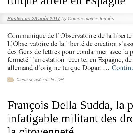
turque arrêté en Espagne
Posted on
23 août 2017
by
Commentaires fermés
Communiqué de l’Observatoire de la liberté
L’Observatoire de la liberté de création s’ass
des Gens de lettres pour condamner avec la 
fermeté l’arrestation récente, en Espagne, de 
allemand d’origine turque Dogan …
Contin
Communiqués de la LDH
François Della Sudda, la p
infatigable militant des dro
la citoyenneté