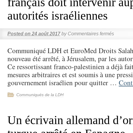
français doit intervenir au
autorités israéliennes
Posted on
24 août 2017
by
Commentaires fermés
Communiqué LDH et EuroMed Droits Salah
nouveau été arrêté, à Jérusalem, par les autor
Ce ressortissant franco-palestinien a déjà fait
mesures arbitraires et est soumis à une press
gouvernement israélien pour quitter …
Cont
Communiqués de la LDH
Un écrivain allemand d’or