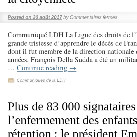
Posted on
20 août 2017
by
Commentaires fermés
Communiqué LDH La Ligue des droits de l’
grande tristesse d’apprendre le décès de Fra
dont il fut membre de la direction nationale 
années. François Della Sudda a été un milit
…
Continue reading
→
Communiqués de la LDH
Plus de 83 000 signataires
l’enfermement des enfants
rétention : le président 