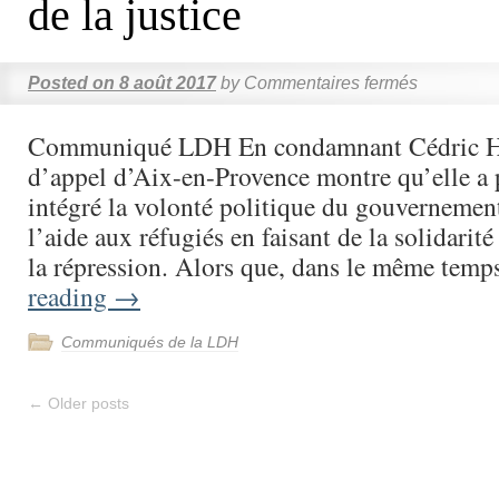
de la justice
Posted on
8 août 2017
by
Commentaires fermés
Communiqué LDH En condamnant Cédric He
d’appel d’Aix-en-Provence montre qu’elle a 
intégré la volonté politique du gouvernement
l’aide aux réfugiés en faisant de la solidarit
la répression. Alors que, dans le même tem
reading
→
Communiqués de la LDH
←
Older posts