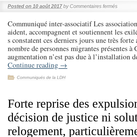
Posted on
10 août 2017
by
Commentaires fermés
Communiqué inter-associatif Les associations
aident, accompagnent et soutiennent les exilé
s constatent ces derniers jours une très fort
nombre de personnes migrantes présentes à C
augmentation n’est pas due à l’installation 
Continue reading
→
Communiqués de la LDH
Forte reprise des expulsio
décision de justice ni solu
relogement, particulièreme