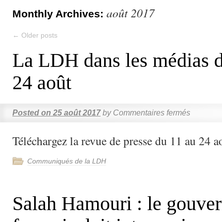
août 2017
Monthly Archives:
←
Older posts
La LDH dans les médias d
24 août
Posted on
25 août 2017
by
Commentaires fermés
Téléchargez la revue de presse du 11 au 24 a
Communiqués de la LDH
Salah Hamouri : le gouve