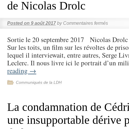
de Nicolas Drolc
Posted on
9 août 2017
by
Commentaires fermés
Sortie le 20 septembre 2017 Nicolas Drolc 
Sur les toits, un film sur les révoltes de pris
lequel il interviewait, entre autres, Serge Li
Leclerc. Il nous livre ici le portrait d’un mi
reading
→
Communiqués de la LDH
La condamnation de Cédri
une insupportable dérive p