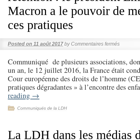
Macron a le pouvoir de met
ces pratiques
Posted on
11 août 2017
by
Commentaires fermés
Communiqué de plusieurs associations, do
un an, le 12 juillet 2016, la France était co
Cour européenne des droits de l’homme (C
pratiques dégradantes » à l’encontre des en
reading
→
Communiqués de la LDH
La LDH dans les médias 