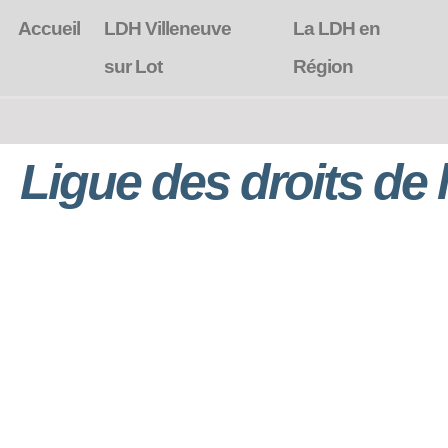
Accueil
LDH Villeneuve
La LDH en
sur Lot
Région
Ligue des droits de