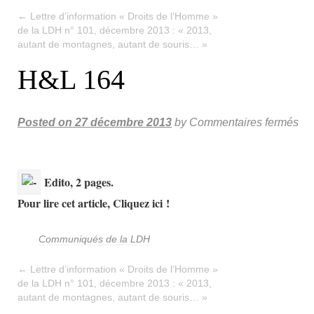
←
Lettre d’information « Droits de l’Homme »
de la LDH n° 101, décembre 2013 : « 2013,
autant de montagnes, autant de souris… »
H&L 164
Posted on
27 décembre 2013
by
Commentaires fermés
Edito, 2 pages.
Pour lire cet article, Cliquez ici !
Communiqués de la LDH
←
Lettre d’information « Droits de l’Homme »
de la LDH n° 101, décembre 2013 : « 2013,
autant de montagnes, autant de souris… »