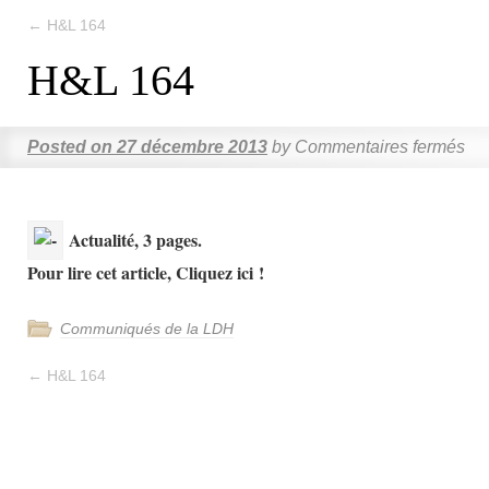
←
H&L 164
H&L 164
Posted on
27 décembre 2013
by
Commentaires fermés
Actualité, 3 pages.
Pour lire cet article, Cliquez ici !
Communiqués de la LDH
←
H&L 164