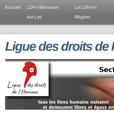
Accueil
LDH Villeneuve
La LDH en
sur Lot
Région
Ligue des droits de