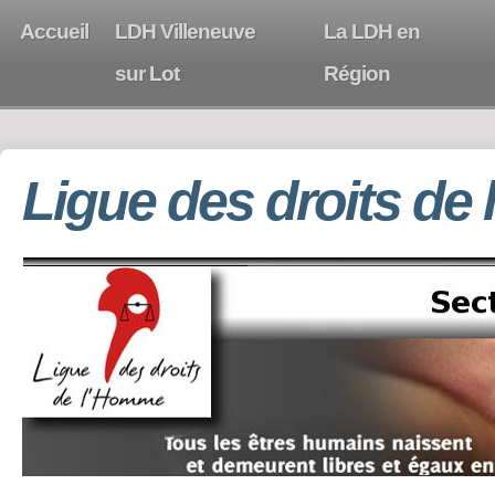
Accueil
LDH Villeneuve
La LDH en
sur Lot
Région
Ligue des droits de