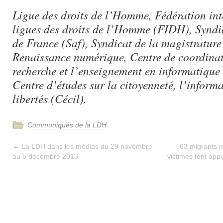
Ligue des droits de l’Homme, Fédération int
ligues des droits de l’Homme (FIDH), Syndi
de France (Saf), Syndicat de la magistrature
Renaissance numérique, Centre de coordinat
recherche et l’enseignement en informatique e
Centre d’études sur la citoyenneté, l’informa
libertés (Cécil).
Communiqués de la LDH
←
La LDH dans les médias du 29 novembre
63 migrants m
au 5 décembre 2013
victimes font appe