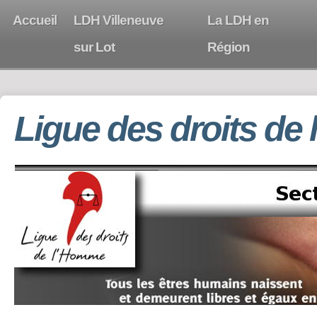
Accueil
LDH Villeneuve
La LDH en
sur Lot
Région
Ligue des droits de