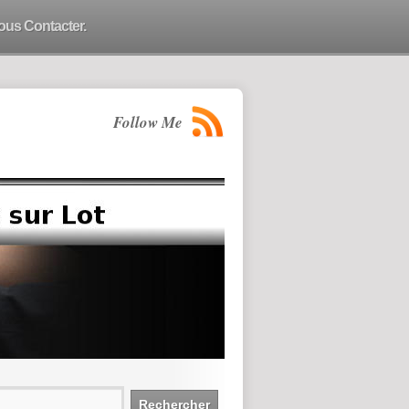
ous Contacter.
Follow Me