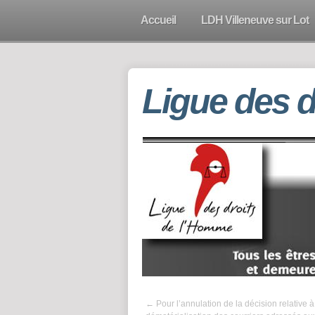
Accueil
LDH Villeneuve sur Lot
Ligue des 
←
Pour l’annulation de la décision relative à