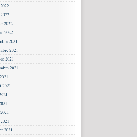
 2022
 2022
ier 2022
ier 2022
mbre 2021
mbre 2021
bre 2021
embre 2021
 2021
et 2021
 2021
2021
 2021
 2021
ier 2021