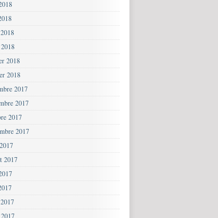
 2018
2018
 2018
 2018
ier 2018
ier 2018
mbre 2017
mbre 2017
bre 2017
embre 2017
 2017
et 2017
 2017
2017
 2017
 2017