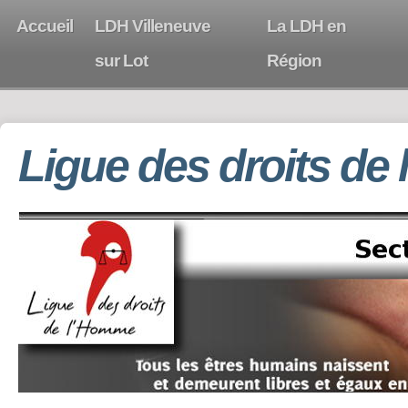
Accueil
LDH Villeneuve
La LDH en
sur Lot
Région
Ligue des droits de