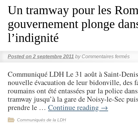
Un tramway pour les Roms
gouvernement plonge dan
l’indignité
Posted on
2 septembre 2011
by
Commentaires fermés
Communiqué LDH Le 31 août à Saint-Denis,
nouvelle évacuation de leur bidonville, des 
roumains ont été entassées par la police dan
tramway jusqu’à la gare de Noisy-le-Sec puis
prendre le …
Continue reading
→
Communiqués de la LDH