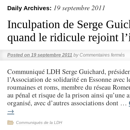
19 septembre 2011
Daily Archives:
Inculpation de Serge Guic
quand le ridicule rejoint 
Posted on
19 septembre 2011
by
Commentaires fermés
Communiqué LDH Serge Guichard, présiden
l’Association de solidarité en Essonne avec l
roumaines et roms, membre du réseau Romeu
au pénal et risque de la prison ainsi qu’une
organisé, avec d’autres associations dont …
→
Communiqués de la LDH