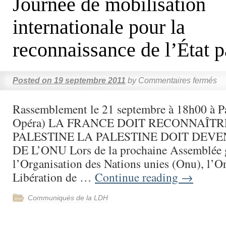
Journée de mobilisation
internationale pour la
reconnaissance de l’État p
Posted on
19 septembre 2011
by
Commentaires fermés
Rassemblement le 21 septembre à 18h00 à Pa
Opéra) LA FRANCE DOIT RECONNAÎTR
PALESTINE LA PALESTINE DOIT DEV
DE L’ONU Lors de la prochaine Assemblée 
l’Organisation des Nations unies (Onu), l’O
Libération de …
Continue reading
→
Communiqués de la LDH