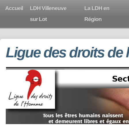
Accueil
LDH Villeneuve
La LDH en
sur Lot
Région
Ligue des droits de