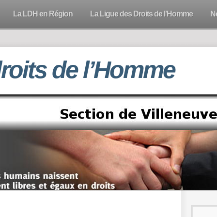
La LDH en Région
La Ligue des Droits de l’Homme
N
droits de l’Homme