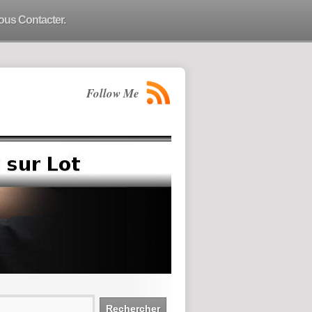
ous Contacter.
Follow Me