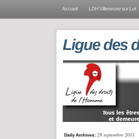
Accueil
LDH Villeneuve sur Lot
Ligue des 
28 septembre 2011
Daily Archives: