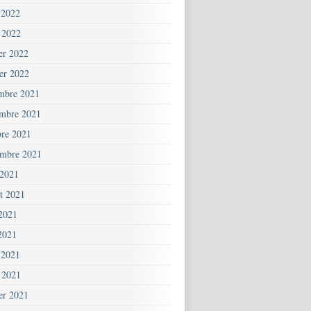
 2022
 2022
ier 2022
ier 2022
mbre 2021
mbre 2021
bre 2021
embre 2021
 2021
et 2021
 2021
2021
 2021
 2021
ier 2021