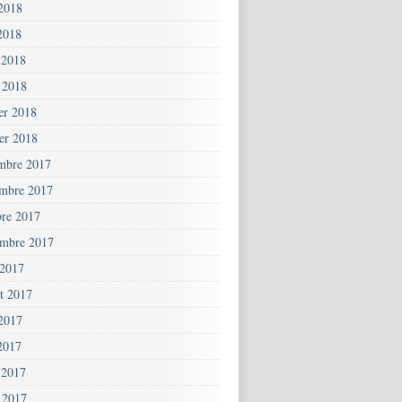
 2018
2018
 2018
 2018
ier 2018
ier 2018
mbre 2017
mbre 2017
bre 2017
embre 2017
 2017
et 2017
 2017
2017
 2017
 2017