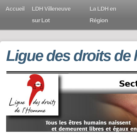
Accueil
LDH Villeneuve
La LDH en
sur Lot
Région
Ligue des droits de