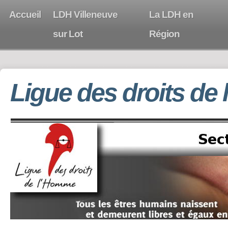
Accueil
LDH Villeneuve
La LDH en
sur Lot
Région
Ligue des droits de