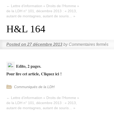
←
Lettre d’information « Droits de l’Homme »
de la LDH n° 101, décembre 2013 : « 2013,
autant de montagnes, autant de souris… »
H&L 164
Posted on
27 décembre 2013
by
Commentaires fermés
Edito, 2 pages.
Pour lire cet article, Cliquez ici !
Communiqués de la LDH
←
Lettre d’information « Droits de l’Homme »
de la LDH n° 101, décembre 2013 : « 2013,
autant de montagnes, autant de souris… »