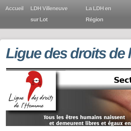
Accueil
LDH Villeneuve
La LDH en
sur Lot
Région
Ligue des droits de