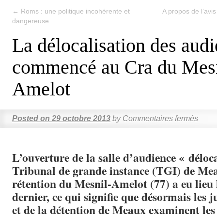
←
Roms : une politique incohérente et
A propos de l’avis
dangereuse
La délocalisation des audi
commencé au Cra du Mesn
Amelot
Posted on
29 octobre 2013
by
Commentaires fermés
L’ouverture de la salle d’audience « déloc
Tribunal de grande instance (TGI) de Mea
rétention du Mesnil-Amelot (77) a eu lieu 
dernier, ce qui signifie que désormais les j
et de la détention de Meaux examinent le