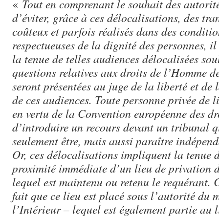
«
Tout en comprenant le souhait des autorité
d’éviter, grâce à ces délocalisations, des tr
coûteux et parfois réalisés dans des conditi
respectueuses de la dignité des personnes, i
la tenue de telles audiences délocalisées sou
questions relatives aux droits de l’Homme d
seront présentées au juge de la liberté et de 
de ces audiences. Toute personne privée de li
en vertu de la Convention européenne des d
d’introduire un recours devant un tribunal q
seulement être, mais aussi paraître indépend
Or, ces délocalisations impliquent la tenue 
proximité immédiate d’un lieu de privation d
lequel est maintenu ou retenu le requérant. 
fait que ce lieu est placé sous l’autorité du 
l’Intérieur – lequel est également partie au l