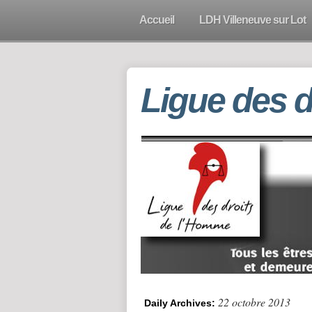
Accueil
LDH Villeneuve sur Lot
Ligue des 
22 octobre 2013
Daily Archives: