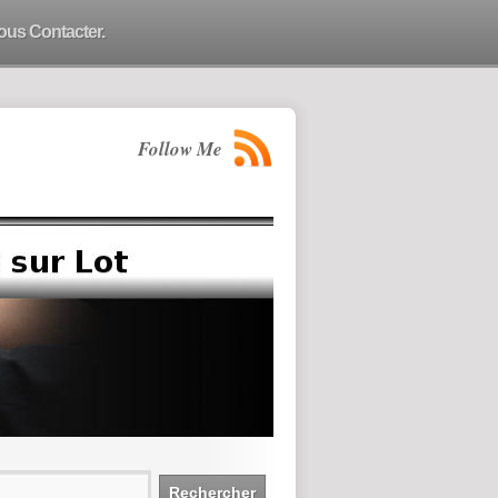
ous Contacter.
Follow Me