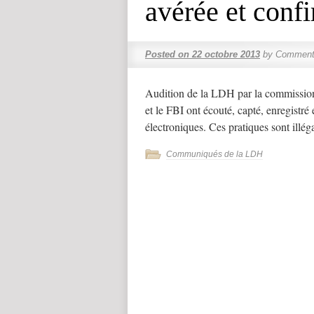
avérée et conf
Posted on
22 octobre 2013
by
Commenta
Audition de la LDH par la commissio
et le FBI ont écouté, capté, enregistré
électroniques. Ces pratiques sont illég
Communiqués de la LDH