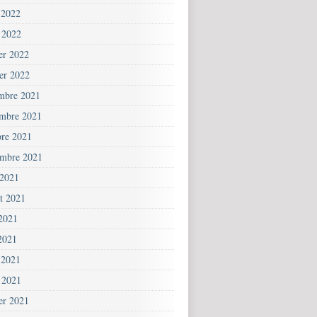
 2022
 2022
ier 2022
ier 2022
mbre 2021
mbre 2021
bre 2021
embre 2021
 2021
et 2021
 2021
2021
 2021
 2021
ier 2021