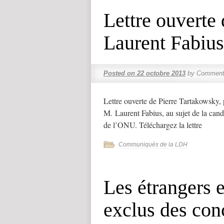
Lettre ouverte
Laurent Fabius
Posted on
22 octobre 2013
by
Commenta
Lettre ouverte de Pierre Tartakowsky,
M. Laurent Fabius, au sujet de la can
de l’ONU. Téléchargez la lettre
Communiqués de la LDH
Les étrangers e
exclus des con