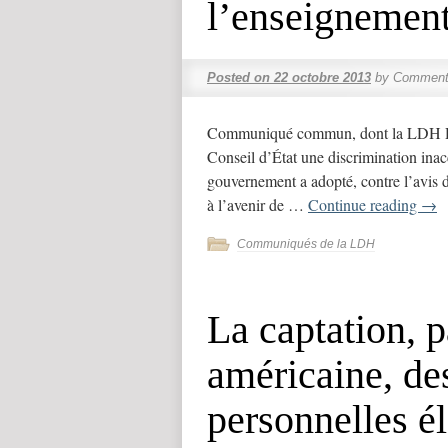
l’enseignement
Posted on
22 octobre 2013
by
Commenta
Communiqué commun, dont la LDH Des 
Conseil d’État une discrimination inac
gouvernement a adopté, contre l’avis d
à l’avenir de …
Continue reading
→
Communiqués de la LDH
La captation, p
américaine, de
personnelles él