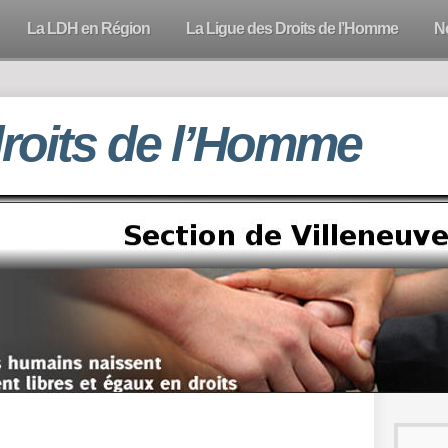
La LDH en Région
La Ligue des Droits de l’Homme
N
droits de l’Homme