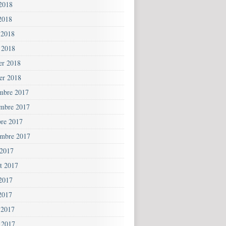
 2018
2018
 2018
 2018
ier 2018
ier 2018
mbre 2017
mbre 2017
bre 2017
embre 2017
 2017
et 2017
 2017
2017
 2017
 2017