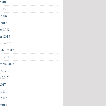
 2018
2018
 2018
 2018
ier 2018
ier 2018
mbre 2017
mbre 2017
bre 2017
embre 2017
 2017
et 2017
 2017
2017
 2017
 2017