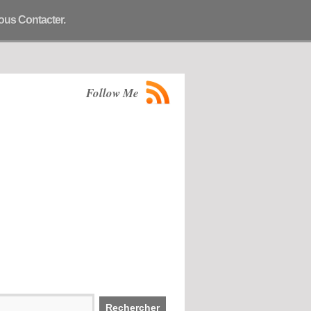
ous Contacter.
Follow Me