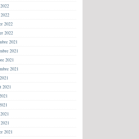
 2022
 2022
ier 2022
ier 2022
mbre 2021
mbre 2021
bre 2021
embre 2021
 2021
et 2021
 2021
2021
 2021
 2021
ier 2021