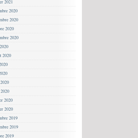
ier 2021
mbre 2020
mbre 2020
bre 2020
embre 2020
 2020
et 2020
 2020
2020
 2020
 2020
ier 2020
ier 2020
mbre 2019
mbre 2019
bre 2019