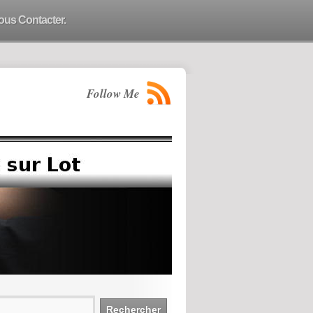
ous Contacter.
Follow Me