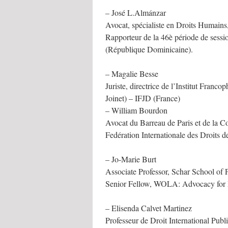
– José L.Almánzar
Avocat, spécialiste en Droits Humains
Rapporteur de la 46è période de sessi
(République Dominicaine).
– Magalie Besse
Juriste, directrice de l’Institut Franco
Joinet) – IFJD (France)
– William Bourdon
Avocat du Barreau de Paris et de la Cou
Fedération Internationale des Droits
– Jo-Marie Burt
Associate Professor, Schar School of
Senior Fellow, WOLA: Advocacy for 
– Elisenda Calvet Martinez
Professeur de Droit International Publ