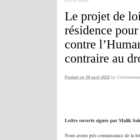
droit du travail
Le projet de lo
résidence pour
contre l’Human
contraire au dr
Posted on
29 avril 2022
by
Commentaire
Lettre ouverte signée par Malik Sa
Nous avons pris connaissance de la l