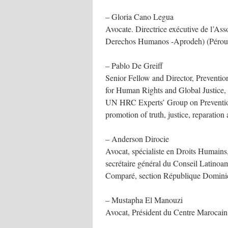
– Gloria Cano Legua
Avocate. Directrice exécutive de l’As
Derechos Humanos -Aprodeh) (Pérou
– Pablo De Greiff
Senior Fellow and Director, Prevention
for Human Rights and Global Justice,
UN HRC Experts’ Group on Prevention
promotion of truth, justice, reparatio
– Anderson Dirocie
Avocat, spécialiste en Droits Humains
secrétaire général du Conseil Latinoam
Comparé, section République Domin
– Mustapha El Manouzi
Avocat, Président du Centre Marocain