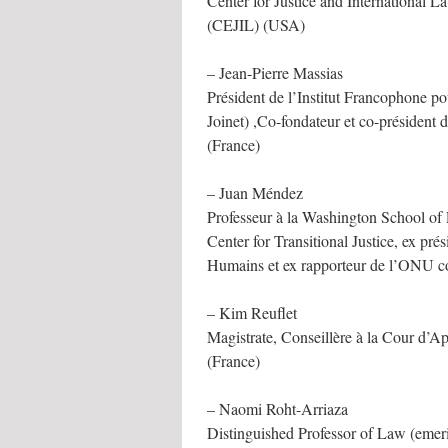
Center for Justice and International La
(CEJIL) (USA)
– Jean-Pierre Massias
Président de l’Institut Francophone pou
Joinet) ,Co-fondateur et co-président 
(France)
– Juan Méndez
Professeur à la Washington School of 
Center for Transitional Justice, ex pr
Humains et ex rapporteur de l’ONU con
– Kim Reuflet
Magistrate, Conseillère à la Cour d’A
(France)
– Naomi Roht-Arriaza
Distinguished Professor of Law (emeri