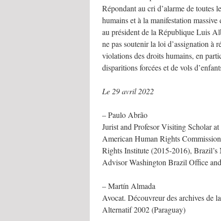
Répondant au cri d’alarme de toutes l
humains et à la manifestation massiv
au président de la République Luis Al
ne pas soutenir la loi d’assignation à 
violations des droits humains, en parti
disparitions forcées et de vols d’enfant
Le 29 avril 2022
– Paulo Abrão
Jurist and Profesor Visiting Scholar a
American Human Rights Commission 
Rights Institute (2015-2016), Brazil’s
Advisor Washington Brazil Office and 
– Martín Almada
Avocat. Découvreur des archives de la
Alternatif 2002 (Paraguay)