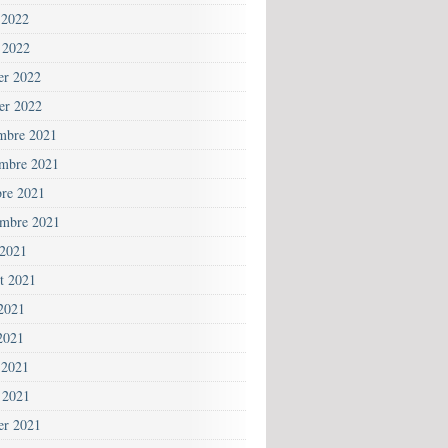
 2022
 2022
ier 2022
ier 2022
mbre 2021
mbre 2021
bre 2021
embre 2021
 2021
et 2021
 2021
2021
 2021
 2021
ier 2021