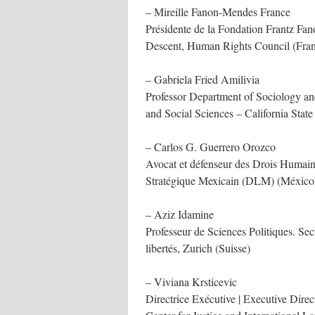
– Mireille Fanon-Mendes France
Présidente de la Fondation Frantz F
Descent, Human Rights Council (Fra
– Gabriela Fried Amilivia
Professor Department of Sociology an
and Social Sciences – California St
– Carlos G. Guerrero Orozco
Avocat et défenseur des Drois Humain
Stratégique Mexicain (DLM) (México
– Aziz Idamine
Professeur de Sciences Politiques. Secr
libertés, Zurich (Suisse)
– Viviana Krsticevic
Directrice Exécutive | Executive Direct