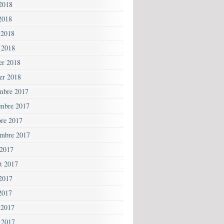
 2018
2018
 2018
 2018
ier 2018
ier 2018
mbre 2017
mbre 2017
bre 2017
embre 2017
 2017
et 2017
 2017
2017
 2017
 2017