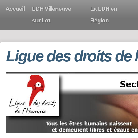
Accueil
LDH Villeneuve
La LDH en
sur Lot
Région
Ligue des droits de