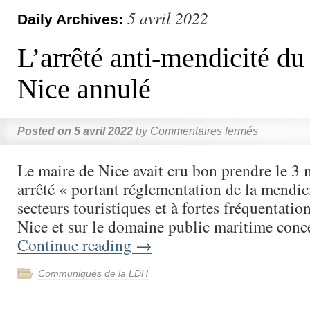
5 avril 2022
Daily Archives:
L’arrêté anti-mendicité du
Nice annulé
Posted on
5 avril 2022
by
Commentaires fermés
Le maire de Nice avait cru bon prendre le 3
arrêté « portant réglementation de la mendici
secteurs touristiques et à fortes fréquentation
Nice et sur le domaine public maritime con
Continue reading
→
Communiqués de la LDH