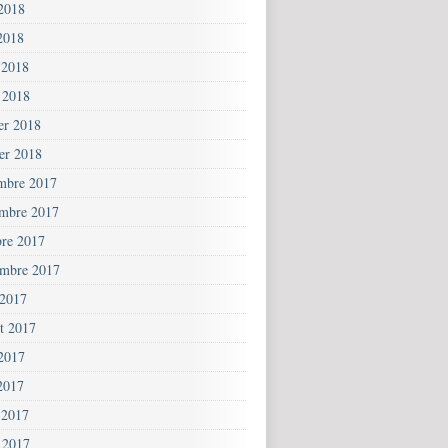
 2018
2018
 2018
 2018
ier 2018
ier 2018
mbre 2017
mbre 2017
bre 2017
embre 2017
 2017
et 2017
 2017
2017
 2017
 2017