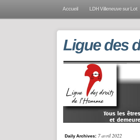
Accueil
LDH Villeneuve sur Lot
Ligue des 
7 avril 2022
Daily Archives: