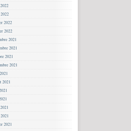
 2022
 2022
ier 2022
ier 2022
mbre 2021
mbre 2021
bre 2021
embre 2021
 2021
et 2021
 2021
2021
 2021
 2021
ier 2021