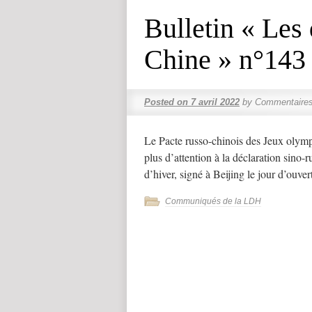
Bulletin « Les
Chine » n°143 
Posted on
7 avril 2022
by
Commentaires
Le Pacte russo-chinois des Jeux olympiq
plus d’attention à la déclaration sino
d’hiver, signé à Beijing le jour d’ouv
Communiqués de la LDH