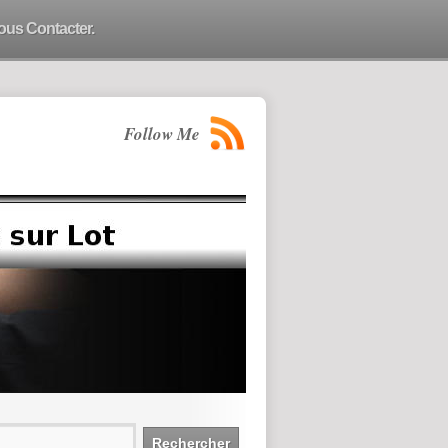
ous Contacter.
Follow Me