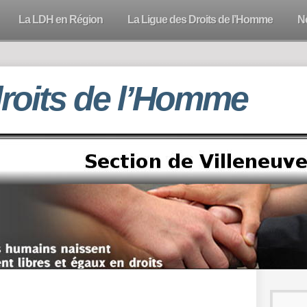
La LDH en Région
La Ligue des Droits de l’Homme
N
droits de l’Homme