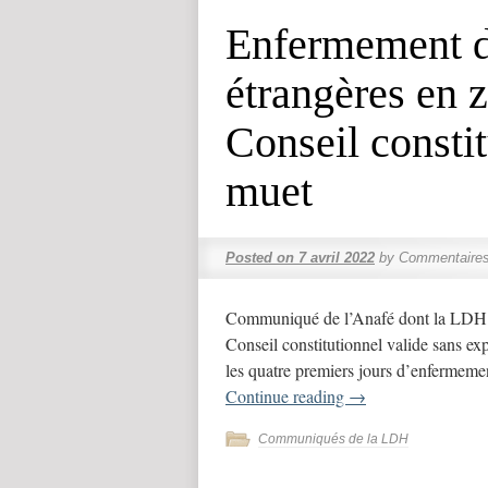
Enfermement d
étrangères en z
Conseil constit
muet
Posted on
7 avril 2022
by
Commentaires
Communiqué de l’Anafé dont la LDH e
Conseil constitutionnel valide sans ex
les quatre premiers jours d’enfermeme
Continue reading
→
Communiqués de la LDH