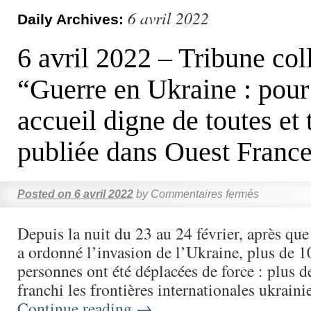
6 avril 2022
Daily Archives:
6 avril 2022 – Tribune col
“Guerre en Ukraine : pour
accueil digne de toutes et 
publiée dans Ouest Franc
Posted on
6 avril 2022
by
Commentaires fermés
Depuis la nuit du 23 au 24 février, après qu
a ordonné l’invasion de l’Ukraine, plus de 1
personnes ont été déplacées de force : plus d
franchi les frontières internationales ukrain
Continue reading
→