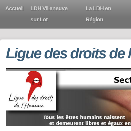
Accueil
LDH Villeneuve
La LDH en
sur Lot
Région
Ligue des droits de