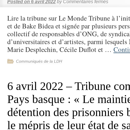
Posted on
6 avril 2022
by
Commentaires fermés
Lire la tribune sur Le Monde Tribune à l’ini
et de Bake Bidea et signée par plusieurs per
collectif de responsables d’ONG, de syndical
d’universitaires et d’artistes, parmi lesquel
Marie Desplechin, Cécile Duflot et …
Conti
Communiqués de la LDH
6 avril 2022 – Tribune c
Pays basque : « Le mainti
détention des prisonniers 
le mépris de leur état de s