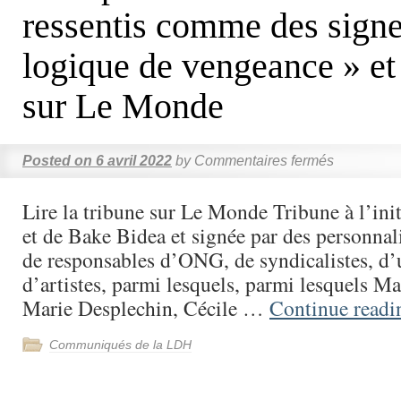
ressentis comme des sign
logique de vengeance » et
sur Le Monde
Posted on
6 avril 2022
by
Commentaires fermés
Lire la tribune sur Le Monde Tribune à l’ini
et de Bake Bidea et signée par des personnali
de responsables d’ONG, de syndicalistes, d’u
d’artistes, parmi lesquels, parmi lesquels M
Marie Desplechin, Cécile …
Continue read
Communiqués de la LDH