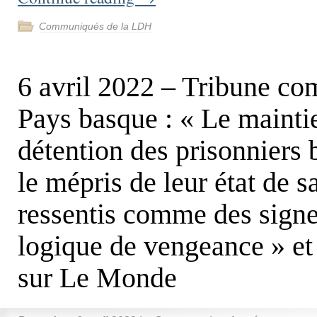
Communiqués de la LDH
6 avril 2022 – Tribune c
Pays basque : « Le mainti
détention des prisonniers 
le mépris de leur état de s
ressentis comme des sign
logique de vengeance » et
sur Le Monde